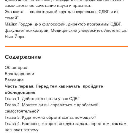
замечательное сочетание науки и практики.
Эта книга — спасательный круг для взрослых с СДВГ и их
семей".
Майкл Гордон, д-р философии, директор программы СДВГ,
факультет психиатрии, Медицинский университет, Апстейт, шт.
Нью-Йорк.
Содержание
Об авторах
Благодарности
Введение
Часть первая. Перед тем как начать, пройдите
обследование
Глава 1. Действительно ли у вас СДВГ
Глава 2. Можете ли вы справиться с проблемой
самостоятельно?
Глава 3. Куда можно обратиться за помощью?
Глава 4. Вопросы, которые следует задать перед тем, как вам
назначат встречу