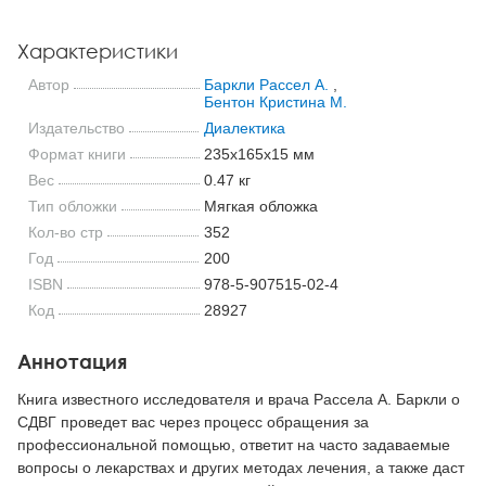
Характеристики
Автор
Баркли Рассел А.
,
Бентон Кристина М.
Издательство
Диалектика
Формат книги
235x165x15 мм
Вес
0.47 кг
Тип обложки
Мягкая обложка
Кол-во стр
352
Год
200
ISBN
978-5-907515-02-4
Код
28927
Аннотация
Книга известного исследователя и врача Рассела А. Баркли о
СДВГ проведет вас через процесс обращения за
профессиональной помощью, ответит на часто задаваемые
вопросы о лекарствах и других методах лечения, а также даст