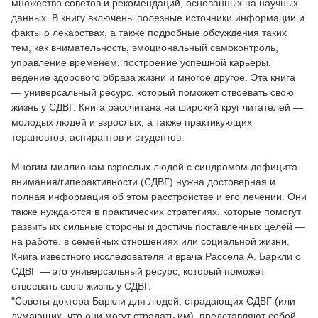
множество советов и рекомендаций, основанных на научных
данных. В книгу включены полезные источники информации и
факты о лекарствах, а также подробные обсуждения таких
тем, как внимательность, эмоциональный самоконтроль,
управление временем, построение успешной карьеры,
ведение здорового образа жизни и многое другое. Эта книга
— универсальный ресурс, который поможет отвоевать свою
жизнь у СДВГ. Книга рассчитана на широкий круг читателей —
молодых людей и взрослых, а также практикующих
терапевтов, аспирантов и студентов.
Многим миллионам взрослых людей с синдромом дефицита
внимания/гиперактивности (СДВГ) нужна достоверная и
полная информация об этом расстройстве и его лечении. Они
также нуждаются в практических стратегиях, которые помогут
развить их сильные стороны и достичь поставленных целей —
на работе, в семейных отношениях или социальной жизни.
Книга известного исследователя и врача Рассела А. Баркли о
СДВГ — это универсальный ресурс, который поможет
отвоевать свою жизнь у СДВГ.
"Советы доктора Баркли для людей, страдающих СДВГ (или
думающих, что они могут страдать им), представляют собой