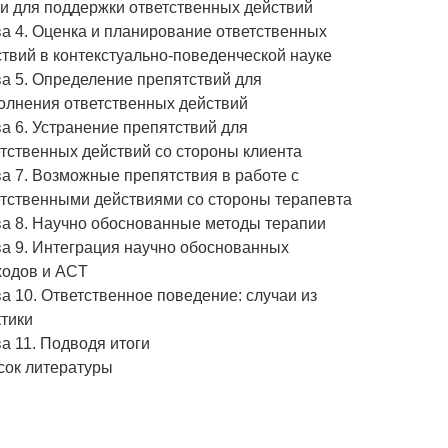
и для поддержки ответственных действий
а 4. Оценка и планирование ответственных
твий в контекстуально-поведенческой науке
а 5. Определение препятствий для
олнения ответственных действий
а 6. Устранение препятствий для
тственных действий со стороны клиента
а 7. Возможные препятствия в работе с
етственными действиями со стороны терапевта
ва 8. Научно обоснованные методы терапии
ва 9. Интеграция научно обоснованных
ходов и ACT
а 10. Ответственное поведение: случаи из
тики
а 11. Подводя итоги
сок литературы