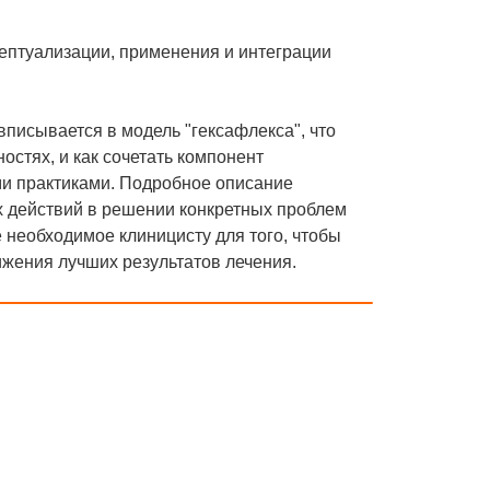
цептуализации, применения и интеграции
вписывается в модель "гексафлекса", что
стях, и как сочетать компонент
ми практиками. Подробное описание
х действий в решении конкретных проблем
 необходимое клиницисту для того, чтобы
ижения лучших результатов лечения.