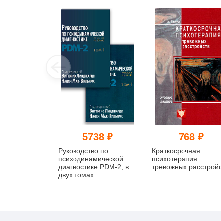
5738 ₽
768 ₽
Руководство по
Краткосрочная
психодинамической
психотерапия
диагностике PDM-2, в
тревожных расстройс
двух томах