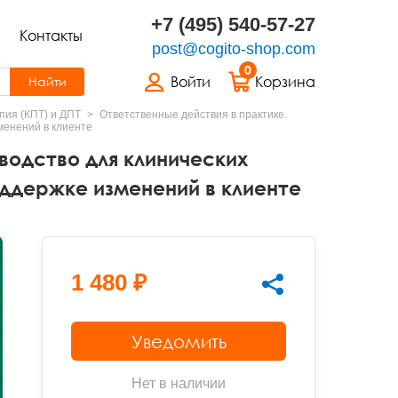
+7 (495) 540-57-27
Контакты
post@cogito-shop.com
0
Войти
Корзина
Найти
пия (КПТ) и ДПТ
Ответственные действия в практике.
менений в клиенте
водство для клинических
оддержке изменений в клиенте
1 480 ₽
Уведомить
Нет в наличии