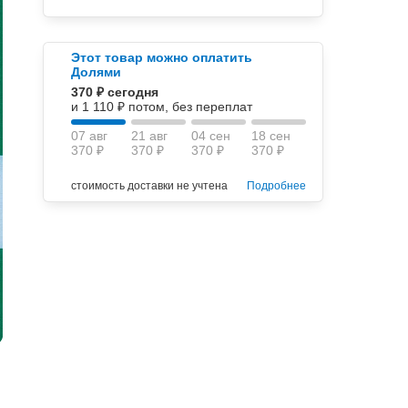
Этот товар можно оплатить
Долями
370 ₽ сегодня
и 1 110 ₽ потом, без переплат
07 авг
21 авг
04 сен
18 сен
370 ₽
370 ₽
370 ₽
370 ₽
стоимость доставки не учтена
Подробнее