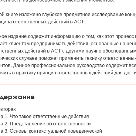
ой книге изложено глубокое предметное исследование кон
ципа ответственных действий в ACT.
ое издание содержит информацию о том, как этот процесс 
ет клиентам предпринимать действия, основанные на ценно
етственных действий в ACT с другими научно обоснованны
ических случаев поможет применить технику ответственны
нтов. Данное профессиональное руководство содержит все
чить в практику принцип ответственных действий для дост
держание
авторах
а 1. Что такое ответственные действия
а 2. Представление об ответственности
а 3. Основы контекстуальной поведенческой