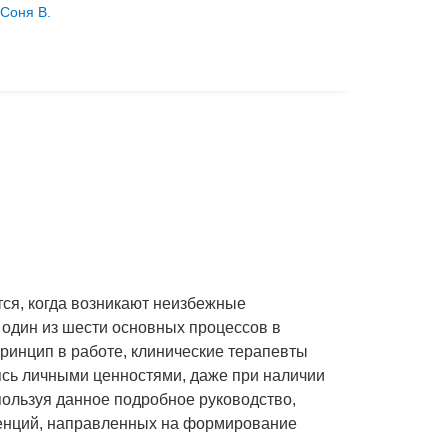
 Соня В.
тся, когда возникают неизбежные
о один из шести основных процессов в
принцип в работе, клинические терапевты
ясь личными ценностями, даже при наличии
пользуя данное подробное руководство,
венций, направленных на формирование