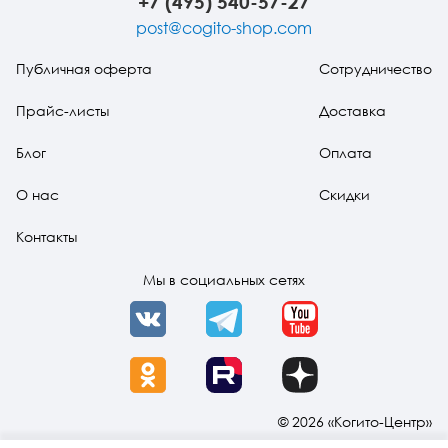
+7 (495) 540-57-27
post@cogito-shop.com
Публичная оферта
Сотрудничество
Прайс-листы
Доставка
Блог
Оплата
О нас
Скидки
Контакты
Мы в социальных сетях
VK
Telegram
YouTube
OK
Rutube
Dzen
© 2026 «Когито-Центр»