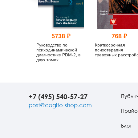
5738 ₽
768 ₽
Руководство по
Краткосрочная
психодинамической
психотерапия
диагностике PDM-2, в
тревожных расстройс
двух томах
+7 (495) 540-57-27
Публи
post@cogito-shop.com
Прайс
Блог