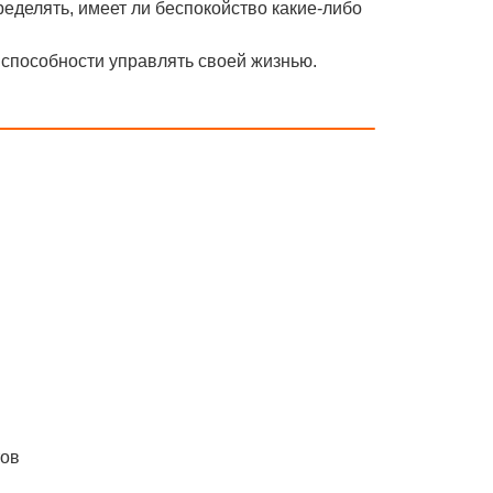
ределять, имеет ли беспокойство какие-либо
 способности управлять своей жизнью.
тов