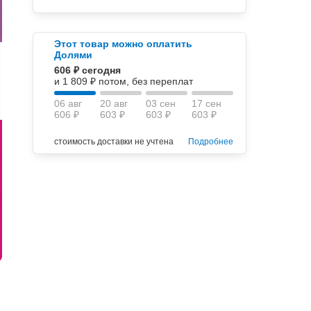
Этот товар можно оплатить
Долями
606 ₽ сегодня
и 1 809 ₽ потом, без переплат
06 авг
20 авг
03 сен
17 сен
606 ₽
603 ₽
603 ₽
603 ₽
стоимость доставки не учтена
Подробнее