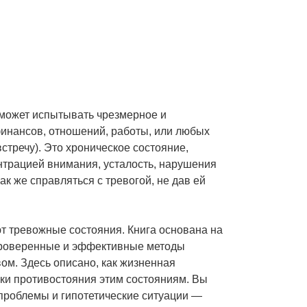
 может испытывать чрезмерное и
финансов, отношений, работы, или любых
стречу). Это хроническое состояние,
нтрацией внимания, усталость, нарушения
к же справляться с тревогой, не дав ей
т тревожные состояния. Книга основана на
 проверенные и эффективные методы
м. Здесь описано, как жизненная
ыки противостояния этим состояниям. Вы
 проблемы и гипотетические ситуации —