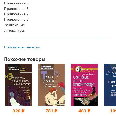
Приложение 5
Приложение 6
Приложение 7
Приложение 8
Заключение
Литература
Почитать отрывок тут.
Похожие товары
920 ₽
781 ₽
483 ₽
10