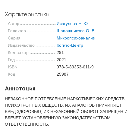
Характеристики
Автор
Исагулова Е. Ю.
Редактор
Шапошникова О. В.
Серия
Микропсихоанализ
Издательство
Когито-Центр
Кол-во стр
291
Год
2021
ISBN
978-5-89353-611-9
Код
25987
Аннотация
НЕЗАКОННОЕ ПОТРЕБЛЕНИЕ НАРКОТИЧЕСКИХ СРЕДСТВ,
ПСИХОТРОПНЫХ ВЕЩЕСТВ, ИХ АНАЛОГОВ ПРИЧИНЯЕТ
ВРЕД ЗДОРОВЬЮ, ИХ НЕЗАКОННЫЙ ОБОРОТ ЗАПРЕЩЕН И
ВЛЕЧЕТ УСТАНОВЛЕННУЮ ЗАКОНОДАТЕЛЬСТВОМ
ОТВЕТСТВЕННОСТЬ.