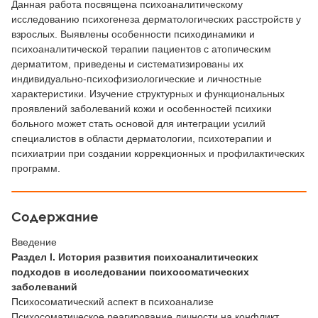
Данная работа посвящена психоаналитическому
исследованию психогенеза дерматологических расстройств у
взрослых. Выявлены особенности психодинамики и
психоаналитической терапии пациентов с атопическим
дерматитом, приведены и систематизированы их
индивидуально-психофизиологические и личностные
характеристики. Изучение структурных и функциональных
проявлений заболеваний кожи и особенностей психики
больного может стать основой для интеграции усилий
специалистов в области дерматологии, психотерапии и
психиатрии при создании коррекционных и профилактических
программ.
Содержание
Введение
Раздел
I. История развития психоаналитических
подходов в исследовании психосоматических
заболеваний
Психосоматический аспект в психоанализе
Психосоматическое реагирование личности на конфликт