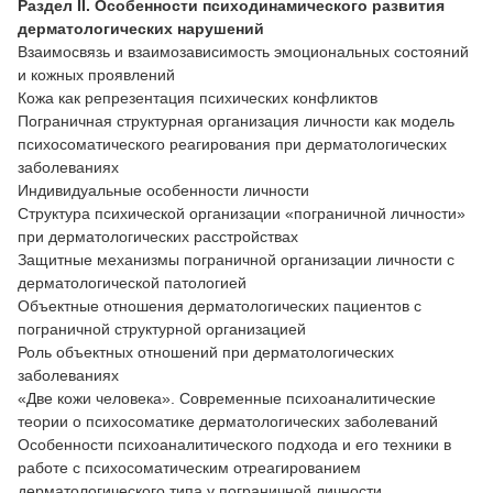
Раздел
II. Особенности психодинамического развития
дерматологических нарушений
Взаимосвязь и взаимозависимость эмоциональных состояний
и кожных проявлений
Кожа как репрезентация психических конфликтов
Пограничная структурная организация личности как модель
психосоматического реагирования при дерматологических
заболеваниях
Индивидуальные особенности личности
Структура психической организации «пограничной личности»
при дерматологических расстройствах
Защитные механизмы пограничной организации личности с
дерматологической патологией
Объектные отношения дерматологических пациентов с
пограничной структурной организацией
Роль объектных отношений при дерматологических
заболеваниях
«Две кожи человека». Современные психоаналитические
теории о психосоматике дерматологических заболеваний
Особенности психоаналитического подхода и его техники в
работе с психосоматическим отреагированием
дерматологического типа у пограничной личности