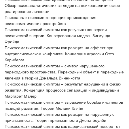
Обзор психоаналитических взглядов на психоаналитическое
реагирование личности
Психоаналитические концепции происхождения
психосоматических расстройств
Психосоматический симптом как результат конверсии
психической энергии. Конверсионная модель Зигмунда
Фрейда
Психосоматический симптом как реакция на аффект при
внутрипсихическом конфликте. Концепция агрессии Отто
Кернберга
Психосоматический симптом – символ нарушенного
переходного пространства. Переходный объект и переходные
явления в теории Дональда Винникотта
Психосоматический симптом – результат нарушений в фазах
развития. Концепция процессов сепарации и индивидуации
Маргарет Малер
Психосоматический симптом – выражение борьбы инстинктов
позиций развития. Теория Мелани Кляйн
Психосоматический симптом как реакция на нарушенную
привязанность. Теория привязанности Джона Боулби
Психосоматический симптом как нарциссический поворот от