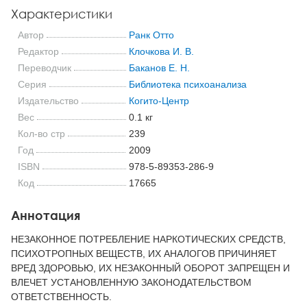
Характеристики
Автор
Ранк Отто
Редактор
Клочкова И. В.
Переводчик
Баканов Е. Н.
Серия
Библиотека психоанализа
Издательство
Когито-Центр
Вес
0.1 кг
Кол-во стр
239
Год
2009
ISBN
978-5-89353-286-9
Код
17665
Аннотация
НЕЗАКОННОЕ ПОТРЕБЛЕНИЕ НАРКОТИЧЕСКИХ СРЕДСТВ,
ПСИХОТРОПНЫХ ВЕЩЕСТВ, ИХ АНАЛОГОВ ПРИЧИНЯЕТ
ВРЕД ЗДОРОВЬЮ, ИХ НЕЗАКОННЫЙ ОБОРОТ ЗАПРЕЩЕН И
ВЛЕЧЕТ УСТАНОВЛЕННУЮ ЗАКОНОДАТЕЛЬСТВОМ
ОТВЕТСТВЕННОСТЬ.