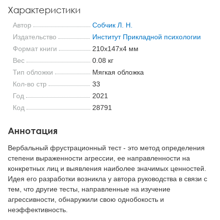
Характеристики
Автор
Собчик Л. Н.
Издательство
Институт Прикладной психологии
Формат книги
210x147x4 мм
Вес
0.08 кг
Тип обложки
Мягкая обложка
Кол-во стр
33
Год
2021
Код
28791
Аннотация
Вербальный фрустрационный тест - это метод определения
степени выраженности агрессии, ее направленности на
конкретных лиц и выявления наиболее значимых ценностей.
Идея его разработки возникла у автора руководства в связи с
тем, что другие тесты, направленные на изучение
агрессивности, обнаружили свою однобокость и
неэффективность.