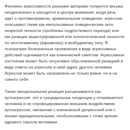
Феномен агрессивности разными авторами толкуется весьма
неоднозначно и находится в центре внимания, когда речь
идет о противоправном, криминальном поведении; агрессию
описывают также как импульсивные поведенческие акты
незрелой личности (проблемы подросткового периода) или
как реакции акцентуированной или психопатической личности
по эксплозивному (взрывному) и возбудимому типу. В
психиатрии болезненные проявления в виде агрессивных
действий оцениваются как клинический симптом. Агрессивное
состояние может быть ситуативно обусловленной реакцией в
виде ответа на агрессию в свой адрес другого человека.
Агрессия может быть направлена не только вовне, но и на
самого себя.
Такая эмоциональная реакция расценивается как
аутоагрессия: это и суицидальные тенденции у отчаявшегося
человека и не спровоцированная внешним воздействием
аутоагрессия, связанная с клинической депрессией или с
иными иррациональными, необъяснимыми с точки зрения
здравого смысла мотивами.