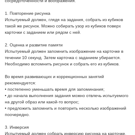
сосредоточенности и воображения.
1. Повторение рисунка
Испытуемый должен, глядя на задания, собрать из кубиков
такой же рисунок. Можно собирать узор из кубиков поверх
карточки с заданием или рядом с ней.
2. Оценка и развитие памяти
Испытуемый должен запомнить изображение на карточке в
течении 10 секунд. Затем карточка с заданием убирается.
Необходимо вспомнить рисунок и собрать его из кубиков.
Во время развивающих и коррекционных занятий
рекомендуется:
• постепенно уменьшать время для запоминания;
• до начала выполнения задания можно отвлечь испытуемого
на другой образ или какой-то вопрос;
• предложить запомнить и повторить несколько изображений
поочередно.
3. Инверсия
Испытуемый должен собрать инверсию рисунка на карточке.