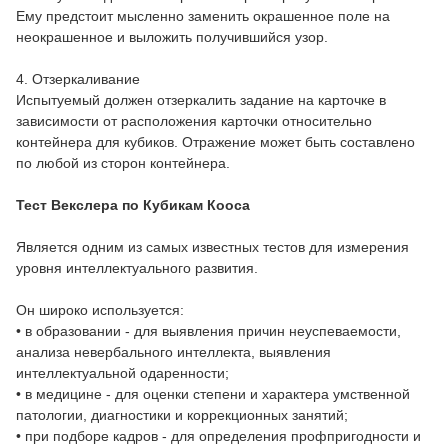
Ему предстоит мысленно заменить окрашенное поле на
неокрашенное и выложить получившийся узор.
4. Отзеркаливание
Испытуемый должен отзеркалить задание на карточке в
зависимости от расположения карточки относительно
контейнера для кубиков. Отражение может быть составлено
по любой из сторон контейнера.
Тест Векслера по Кубикам Кооса
Является одним из самых известных тестов для измерения
уровня интеллектуального развития.
Он широко используется:
• в образовании - для выявления причин неуспеваемости,
анализа невербального интеллекта, выявления
интеллектуальной одаренности;
• в медицине - для оценки степени и характера умственной
патологии, диагностики и коррекционных занятий;
• при подборе кадров - для определения профпригодности и