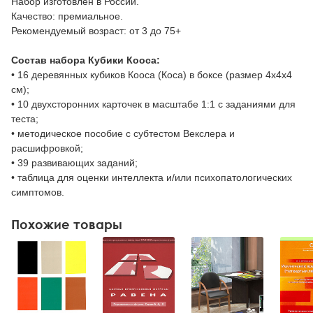
Набор изготовлен в России.
Качество: премиальное.
Рекомендуемый возраст: от 3 до 75+
Состав набора Кубики Кооса:
• 16 деревянных кубиков Кооса (Коса) в боксе (размер 4х4х4
см);
• 10 двухсторонних карточек в масштабе 1:1 с заданиями для
теста;
• методическое пособие с субтестом Векслера и
расшифровкой;
• 39 развивающих заданий;
• таблица для оценки интеллекта и/или психопатологических
симптомов.
Похожие товары