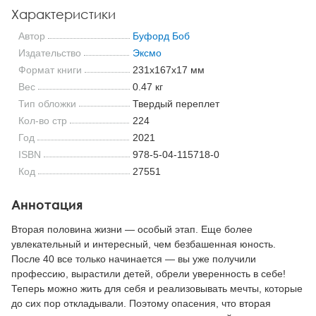
Характеристики
Автор
Буфорд Боб
Издательство
Эксмо
Формат книги
231x167x17 мм
Вес
0.47 кг
Тип обложки
Твердый переплет
Кол-во стр
224
Год
2021
ISBN
978-5-04-115718-0
Код
27551
Аннотация
Вторая половина жизни — особый этап. Еще более
увлекательный и интересный, чем безбашенная юность.
После 40 все только начинается — вы уже получили
профессию, вырастили детей, обрели уверенность в себе!
Теперь можно жить для себя и реализовывать мечты, которые
до сих пор откладывали. Поэтому опасения, что вторая