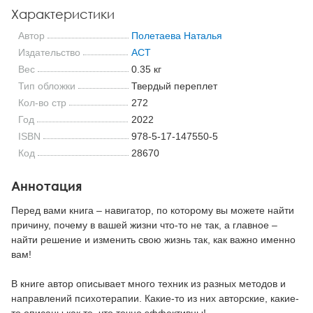
Характеристики
Автор
Полетаева Наталья
Издательство
АСТ
Вес
0.35 кг
Тип обложки
Твердый переплет
Кол-во стр
272
Год
2022
ISBN
978-5-17-147550-5
Код
28670
Аннотация
Перед вами книга – навигатор, по которому вы можете найти
причину, почему в вашей жизни что-то не так, а главное –
найти решение и изменить свою жизнь так, как важно именно
вам!
В книге автор описывает много техник из разных методов и
направлений психотерапии. Какие-то из них авторские, какие-