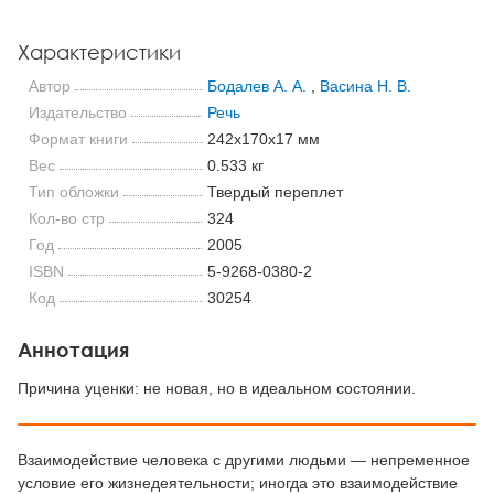
Характеристики
Автор
Бодалев А. А.
,
Васина Н. В.
Издательство
Речь
Формат книги
242x170x17 мм
Вес
0.533 кг
Тип обложки
Твердый переплет
Кол-во стр
324
Год
2005
ISBN
5-9268-0380-2
Код
30254
Аннотация
Причина уценки: не новая, но в идеальном состоянии.
Взаимодействие человека с другими людьми — непременное
условие его жизнедеятельности; иногда это взаимодействие