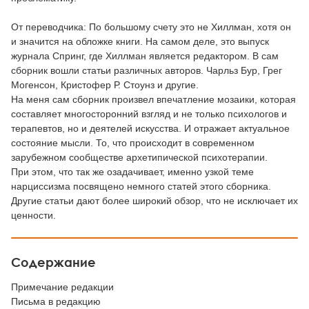
От переводчика: По большому счету это не Хиллман, хотя он
и значится на обложке книги. На самом деле, это выпуск
журнала Спринг, где Хиллман является редактором. В сам
сборник вошли статьи различных авторов. Чарльз Бур, Грег
Могенсон, Кристофер Р. Стоунз и другие.
На меня сам сборник произвел впечатление мозаики, которая
составляет многосторонний взгляд и не только психологов и
терапевтов, но и деятелей искусства. И отражает актуальное
состояние мысли. То, что происходит в современном
зарубежном сообществе архетипической психотерапии.
При этом, что так же озадачивает, именно узкой теме
нарциссизма посвящено немного статей этого сборника.
Другие статьи дают более широкий обзор, что не исключает их
ценности.
Содержание
Примечание редакции
Письма в редакцию