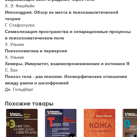
Х. Э. Фишбейн
Ипохондрия. Обзор ее места в психоаналитической
теории
Г. Стафоггулос
Символизация пространства и сепарационные процессы
в психосоматическом поле
X. Ульник
Психосоматика и перверсия
X. Ульник
Химеры. Иммунитет, взаимопроникновение и истинное Я
С. Бах
Психоз тела - рак психики. Изоморфические отношения
между раком и шизофренией
Дж. Гольдберг
Похожие товары