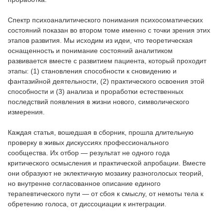
Спектр психоаналитического понимания психосоматических
состояний показан во втором томе именно с точки зрения этих
этапов развития. Мы исходим из идеи, что теоретическая
оснащенность и понимание состояний аналитиком
развивается вместе с развитием пациента, который проходит
этапы: (1) становления способности к сновидению и
фантазийной деятельности, (2) практического освоения этой
способности и (3) анализа и проработки естественных
последствий появления в жизни нового, символического
измерения.
Каждая статья, вошедшая в сборник, прошла длительную
проверку в живых дискуссиях профессионального
сообщества. Их отбор — результат не одного года
критического осмысления и практической апробации. Вместе
они образуют не эклектичную мозаику разноголосых теорий,
но внутренне согласованное описание единого
терапевтического пути — от сбоя к смыслу, от немоты тела к
обретению голоса, от диссоциации к интеграции.