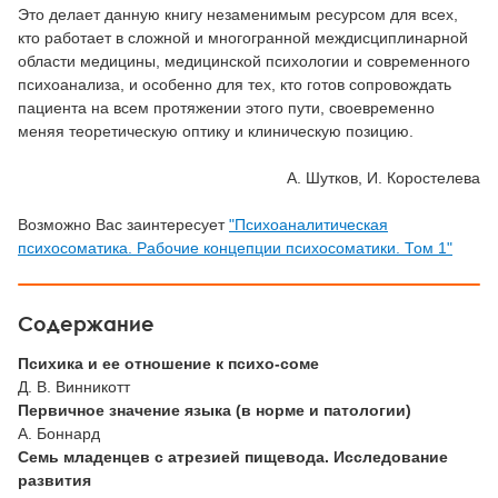
Это делает данную книгу незаменимым ресурсом для всех,
кто работает в сложной и многогранной междисциплинарной
области медицины, медицинской психологии и современного
психоанализа, и особенно для тех, кто готов сопровождать
пациента на всем протяжении этого пути, своевременно
меняя теоретическую оптику и клиническую позицию.
А. Шутков, И. Коростелева
Возможно Вас заинтересует
"Психоаналитическая
психосоматика. Рабочие концепции психосоматики. Том 1"
Содержание
Психика и ее отношение к психо-соме
Д. В. Винникотт
Первичное значение языка (в норме и патологии)
А. Боннард
Семь младенцев с атрезией пищевода. Исследование
развития