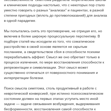
и клинические подходы настолько, что с некоторых пор стало
уместно говорить о разных "анализах" и пациентах, в разной
степени пригодных (вплоть до противопоказаний) для анализа
в одной парадигме.
Мы попытались снять это противоречие, не отрицая его, но
включив в более широкую процессуальную перспективу. В
подборе статей мы исходили из того, что соматическое
расстройство в своей основе является не скрытым
посланием, а свидетельством сбоя в способности психики
перерабатывать аффект. Смысл же оно обретает только в
процессе излечения, по мере восстановления способности к
репрезентации и символизации. Этот смысл может
существенно отличаться от поверхностного понимания и
интерпретации болезни.
Поиск смысла симптома, столь продуктивный в работе с
невротической конверсией, при истинно психосоматическом
состоянии должен на первых этапах уступить место иной
задаче — задаче связывания возбуждения, выдерживания
бесформенности, восстановления самой способности к