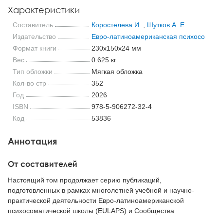
Характеристики
Составитель
Коростелева И.
,
Шутков А. Е.
Издательство
Евро-латиноамериканская психосомат
Формат книги
230x150x24 мм
Вес
0.625 кг
Тип обложки
Мягкая обложка
Кол-во стр
352
Год
2026
ISBN
978-5-906272-32-4
Код
53836
Аннотация
От составителей
Настоящий том продолжает серию публикаций,
подготовленных в рамках многолетней учебной и научно-
практической деятельности Евро-латиноамериканской
психосоматической школы (EULAPS) и Сообщества