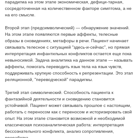
парадигма на этом этапе экономическая, дефици-тарная,
сосредоточенная на количественном факторе симптома, а не
на его смысле.
Второй этап (предсимволический) — обнаружение значений.
На этом этапе появляются первые аффекты, телесные
образы в сновидениях, метафоры в речи. Пациент начинает
связывать телесное с ситуацией "здесь-и-сейчас", но прямая
интерпретация инфантильных конфликтов остается еще пока
невыносимой. Задача аналитика на данном этапе — называть
аффекты, помогать переводить язык тела на язык чувств,
поддерживать хрупкую способность к репрезентации. Это этап
реляционной, "переводческой" парадигмы.
Третий этап символический. Способность пациента к
фантазийной деятельности и сновидению становится
устойчивой. Пациент может связывать прошлое с настоящим,
работать с переносом как с переносом и историзировать свой
опыт. На этом этапе становится возможной и необходимой
классическая психоаналитическая работа: интерпретация
бессознательного конфликта, анализ сопротивления,
проработка.