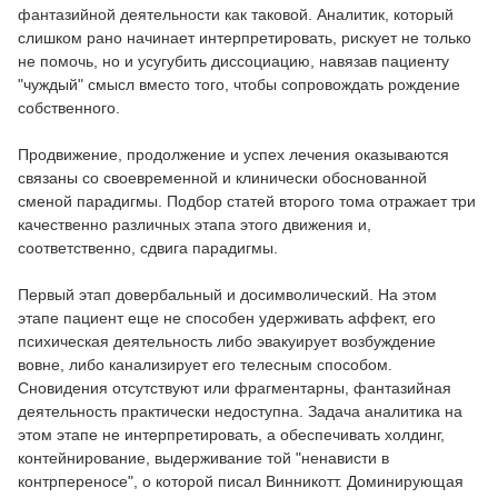
фантазийной деятельности как таковой. Аналитик, который
слишком рано начинает интерпретировать, рискует не только
не помочь, но и усугубить диссоциацию, навязав пациенту
"чуждый" смысл вместо того, чтобы сопровождать рождение
собственного.
Продвижение, продолжение и успех лечения оказываются
связаны со своевременной и клинически обоснованной
сменой парадигмы. Подбор статей второго тома отражает три
качественно различных этапа этого движения и,
соответственно, сдвига парадигмы.
Первый этап довербальный и досимволический. На этом
этапе пациент еще не способен удерживать аффект, его
психическая деятельность либо эвакуирует возбуждение
вовне, либо канализирует его телесным способом.
Сновидения отсутствуют или фрагментарны, фантазийная
деятельность практически недоступна. Задача аналитика на
этом этапе не интерпретировать, а обеспечивать холдинг,
контейнирование, выдерживание той "ненависти в
контрпереносе", о которой писал Винникотт. Доминирующая