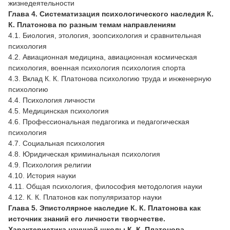
жизнедеятельности
Глава 4. Систематизация психологического наследия К.
К. Платонова по разным темам направлениям
4.1. Биология, этология, зоопсихология и сравнительная
психология
4.2. Авиационная медицина, авиационная космическая
психология, военная психология психология спорта
4.3. Вклад К. К. Платонова психологию труда и инженерную
психологию
4.4. Психология личности
4.5. Медицинская психология
4.6. Профессиональная педагогика и педагогическая
психология
4.7. Социальная психология
4.8. Юридическая криминальная психология
4.9. Психология религии
4.10. История науки
4.11. Общая психология, философия методология науки
4.12. К. К. Платонов как популяризатор науки
Глава 5. Эпистолярное наследие К. К. Платонова как
источник знаний его личности творчестве.
Характеристика научной школы К. К. Платонова