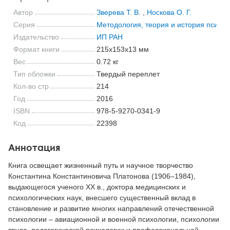
Автор
Зверева Т. В.
,
Носкова О. Г.
Серия
Методология, теория и история психол
Издательство
ИП РАН
Формат книги
215x153x13 мм
Вес
0.72 кг
Тип обложки
Твердый переплет
Кол-во стр
214
Год
2016
ISBN
978-5-9270-0341-9
Код
22398
Аннотация
Книга освещает жизненный путь и научное творчество
Константина Константиновича Платонова (1906–1984),
выдающегося ученого ХХ в., доктора медицинских и
психологических наук, внесшего существенный вклад в
становление и развитие многих направлений отечественной
психологии – авиационной и военной психологии, психологии