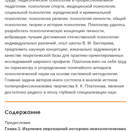
труда, педагогической психологии и профессиональной
педагогики, психологии спорта, медицинской психологии,
социальной психологии, юридической и криминальной
психологии, психологии религии, психологии личности, общей
психологии, теории и истории психологии. Платонову удалось
разработать психологическую концепцию личности,
вобравшую лучшие достижения отечественной психологии
индивидуальных различий, опыт школы В. М. Бехтерева,
предложить научную концепцию, изначально задуманную в
качестве теоретической базы для практико-ориентированных
исследований широкого профиля. Платонов взял на себя труд
по пересмотру и упорядочению понятийного аппарата
психологической науки на основе системной методологии.
Главная задача авторов книги состояла в анализе истоков
полипрофессионализма творчества К. К. Платонова, явления
достаточно редкого в эпоху глубокой специализации наук.
Содержание
Предисловие
Глава 1. Изучение персоналий историко-психологических