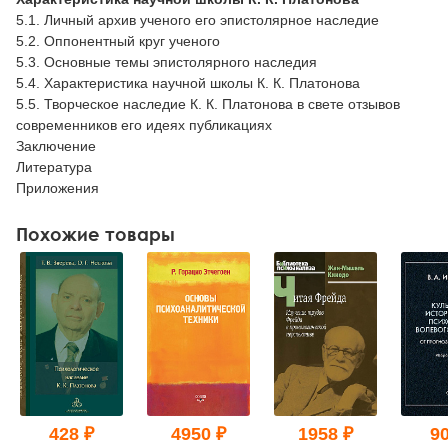
5.1. Личный архив ученого его эпистолярное наследие
5.2. Оппонентный круг ученого
5.3. Основные темы эпистолярного наследия
5.4. Характеристика научной школы К. К. Платонова
5.5. Творческое наследие К. К. Платонова в свете отзывов
современников его идеях публикациях
Заключение
Литература
Приложения
Похожие товары
428 ₽
4950 ₽
1958 ₽
90