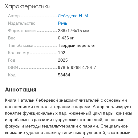
Характеристики
Автор
Лебедева Н. М.
Издательство
Речь
Формат книги
238x176x15 мм
Вес
0.436 кг
Тип обложки
Твердый переплет
Кол-во стр
192
Год
2025
ISBN
978-5-9268-4784-7
Код
53484
Аннотация
Книга Натальи Лебедевой знакомит читателей с основными
положениями гештальт-терапии с парами. Автор анализирует
понятие функциональных пар, жизненный цикл пары, кризисы
и проблемы в развитии супружеских отношений, основные
фокусы и методы гештальт-терапии с парами. Специальное
внимание уделено анализу типичных трудностей, с которыми