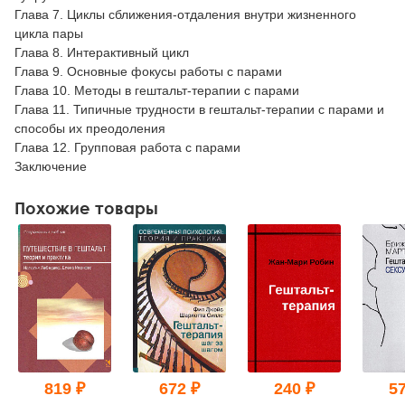
Глава 7. Циклы сближения-отдаления внутри жизненного
цикла пары
Глава 8. Интерактивный цикл
Глава 9. Основные фокусы работы с парами
Глава 10. Методы в гештальт-терапии с парами
Глава 11. Типичные трудности в гештальт-терапии с парами и
способы их преодоления
Глава 12. Групповая работа с парами
Заключение
Похожие товары
819 ₽
672 ₽
240 ₽
57