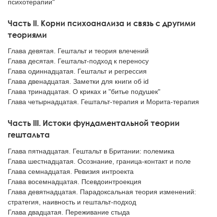
психотерапии"
Часть II. Корни психоанализа и связь с другими
теориями
Глава девятая. Гештальт и теория влечений
Глава десятая. Гештальт-подход к переносу
Глава одиннадцатая. Гештальт и регрессия
Глава двенадцатая. Заметки для книги об id
Глава тринадцатая. О криках и "битье подушек"
Глава четырнадцатая. Гештальт-терапия и Морита-терапия
Часть III. Истоки фундаментальной теории
гештальта
Глава пятнадцатая. Гештальт в Британии: полемика
Глава шестнадцатая. Осознание, граница-контакт и поле
Глава семнадцатая. Ревизия интроекта
Глава восемнадцатая. Псевдоинтроекция
Глава девятнадцатая. Парадоксальная теория изменений:
стратегия, наивность и гештальт-подход
Глава двадцатая. Переживание стыда