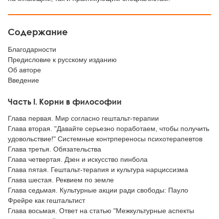
Содержание
Благодарности
Предисловие к русскому изданию
Об авторе
Введение
Часть I. Корни в философии
Глава первая. Мир согласно гештальт-терапии
Глава вторая. "Давайте серьезно поработаем, чтобы получить
удовольствие!" Системные контрпереносы психотерапевтов
Глава третья. Обязательства
Глава четвертая. Дзен и искусство пинбола
Глава пятая. Гештальт-терапия и культура нарциссизма
Глава шестая. Реквием по земле
Глава седьмая. Культурные акции ради свободы: Пауло
Фрейре как гештальтист
Глава восьмая. Ответ на статью "Межкультурные аспекты