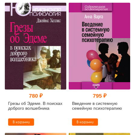
780 ₽
795 ₽
Грезы об Эдеме. В поисках
Введение в системную
доброго волшебника
семейную психотерапию
В корзину
В корзину