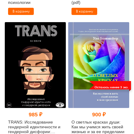
психологии
(pdf)
В корзину
В корзину
Осталось менее 3 экз.
985 ₽
900 ₽
TRANS: Исследование
О светлых красках души:
гендерной идентичности и
Как мы учимся жить своей
гендерной дисфории:
жизнью и за ее пределами