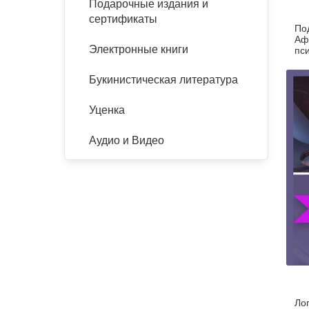
Подарочные издания и
сертификаты
По
Аф
Электронные книги
пси
Букинистическая литература
Уценка
Аудио и Видео
Ло