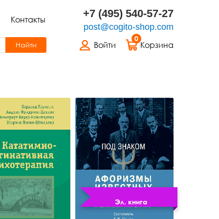
+7 (495) 540-57-27
Контакты
post@cogito-shop.com
0
Войти
Корзина
Найти
Эл. книга