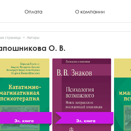
Оплата
О компании
ая страница
Авторы
пошникова О. В.
Эл. книга
Эл. книга