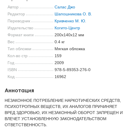
Автор
Салас Джо
Редактор
Шапошникова О. В.
Переводчик
Кривченко М. Ю.
Издательство
Когито-Центр
Формат книги
200x140x12 мм
Вес
0.4 кг
Тип обложки
Мягкая обложка
Кол-во стр
159
Год
2009
ISBN
978-5-89353-276-0
Код
16962
Аннотация
НЕЗАКОННОЕ ПОТРЕБЛЕНИЕ НАРКОТИЧЕСКИХ СРЕДСТВ,
ПСИХОТРОПНЫХ ВЕЩЕСТВ, ИХ АНАЛОГОВ ПРИЧИНЯЕТ
ВРЕД ЗДОРОВЬЮ, ИХ НЕЗАКОННЫЙ ОБОРОТ ЗАПРЕЩЕН И
ВЛЕЧЕТ УСТАНОВЛЕННУЮ ЗАКОНОДАТЕЛЬСТВОМ
ОТВЕТСТВЕННОСТЬ.