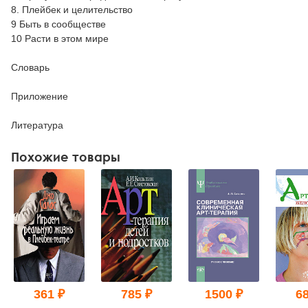
8. Плейбек и целительство
9 Быть в сообществе
10 Расти в этом мире
Словарь
Приложение
Литература
Похожие товары
361 ₽
785 ₽
1500 ₽
68