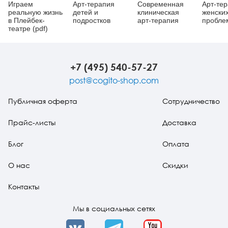
Играем
Арт-терапия
Современная
Арт-те
реальную жизнь
детей и
клиническая
женски
в Плейбек-
подростков
арт-терапия
пробле
театре (pdf)
+7 (495) 540-57-27
post@cogito-shop.com
Публичная оферта
Сотрудничество
Прайс-листы
Доставка
Блог
Оплата
О нас
Скидки
Контакты
Мы в социальных сетях