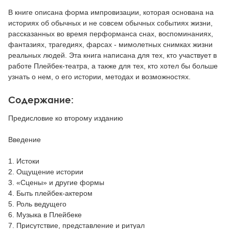
В книге описана форма импровизации, которая основана на
историях об обычных и не совсем обычных событиях жизни,
рассказанных во время перформанса снах, воспоминаниях,
фантазиях, трагедиях, фарсах - мимолетных снимках жизни
реальных людей. Эта книга написана для тех, кто участвует в
работе Плейбек-театра, а также для тех, кто хотел бы больше
узнать о нем, о его истории, методах и возможностях.
Содержание:
Предисловие ко второму изданию
Введение
1. Истоки
2. Ощущение истории
3. «Сцены» и другие формы
4. Быть плейбек-актером
5. Роль ведущего
6. Музыка в Плейбеке
7. Присутствие, представление и ритуал