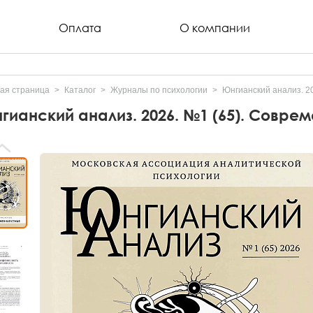
Оплата
О компании
ая страница
Каталог
Журналы по психологии
Юнгианский анализ. 2
гианский анализ. 2026. №1 (65). Совре