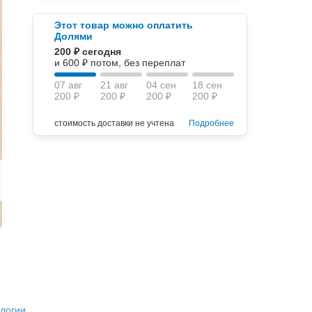
Этот товар можно оплатить
Долями
200 ₽ сегодня
и 600 ₽ потом, без переплат
07 авг
21 авг
04 сен
18 сен
200 ₽
200 ₽
200 ₽
200 ₽
стоимость доставки не учтена
Подробнее
ологии