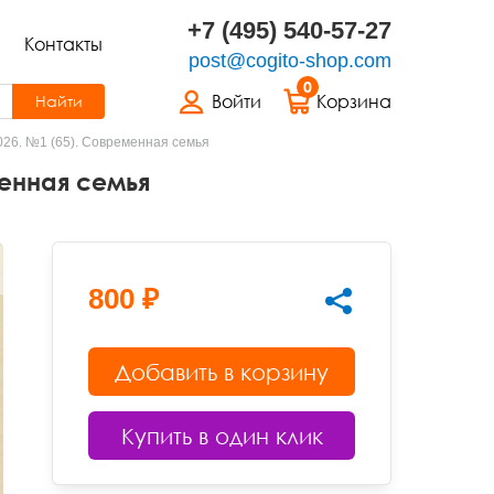
+7 (495) 540-57-27
Контакты
post@cogito-shop.com
0
Войти
Корзина
Найти
026. №1 (65). Современная семья
менная семья
800 ₽
Добавить в корзину
Купить в один клик