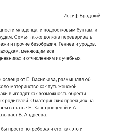
Иосиф Бродский
ощности младенца, и подростковым бунтам, и
чудам. Семья также должна переваривать
ажи и прочие безобразия. Гениев и уродов,
 находкам, меняющим все
невниках и отчислениям из учебных
рон освещают Е. Васильева, размышляя об
оло-материнство как путь женской
раки выглядят как возможность обрести
ых родителей. О материнских проекциях на
ем в статье Е. Заостровцевой и А.
азывает В. Андреева.
бы просто потребовали его, как это и