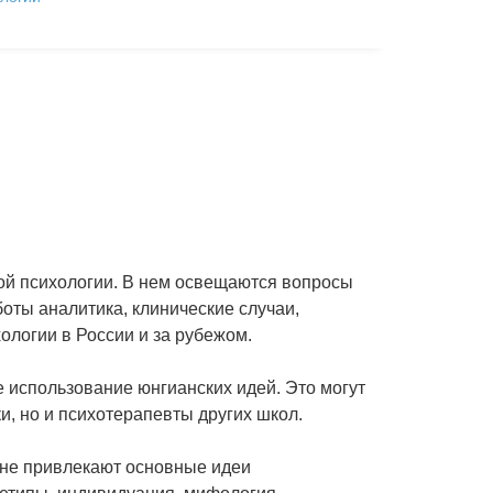
ой психологии. В нем освещаются вопросы
ты аналитика, клинические случаи,
ологии в России и за рубежом.
 использование юнгианских идей. Это могут
и, но и психотерапевты других школ.
чине привлекают основные идеи