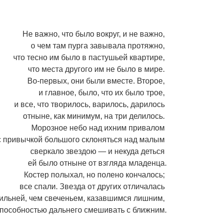
Не важно, что было вокруг, и не важно,
о чем там пурга завывала протяжно,
что тесно им было в пастушьей квартире,
что места другого им не было в мире.
Во-первых, они были вместе. Второе,
и главное, было, что их было трое,
и все, что творилось, варилось, дарилось
отныне, как минимум, на три делилось.
Морозное небо над ихним привалом
с привычкой большого склоняться над малым
сверкало звездою — и некуда деться
ей было отныне от взгляда младенца.
Костер полыхал, но полено кончалось;
все спали. Звезда от других отличалась
ильней, чем свеченьем, казавшимся лишним,
пособностью дальнего смешивать с ближним.