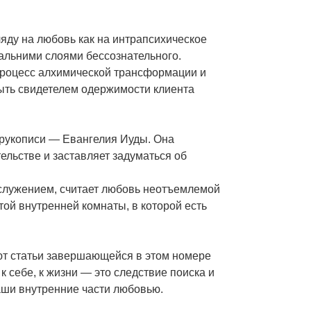
ляду на любовь как на интрапсихическое
дальними слоями бессознательного.
процесс алхимической трансформации и
ыть свидетелем одержимости клиента
 рукописи — Евангелия Иуды. Она
льстве и заставляет задуматься об
служением, считает любовь неотъемлемой
той внутренней комнаты, в которой есть
ют статьи завершающейся в этом номере
к себе, к жизни — это следствие поиска и
ши внутренние части любовью.