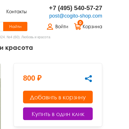
+7 (495) 540-57-27
Контакты
post@cogito-shop.com
0
Войти
Корзина
Найти
24. №4 (60). Любовь и красота
 и красота
800 ₽
Добавить в корзину
Купить в один клик