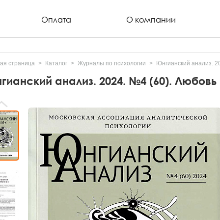
Оплата
О компании
ая страница
Каталог
Журналы по психологии
Юнгианский анализ. 20
гианский анализ. 2024. №4 (60). Любовь