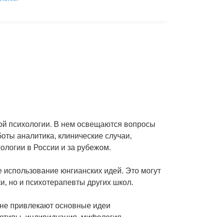
ой психологии. В нем освещаются вопросы
ты аналитика, клинические случаи,
ологии в России и за рубежом.
 использование юнгианских идей. Это могут
и, но и психотерапевты других школ.
чине привлекают основные идеи