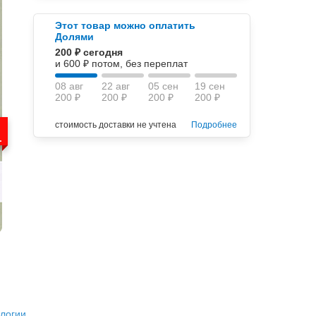
Этот товар можно оплатить
Долями
200 ₽ сегодня
и 600 ₽ потом, без переплат
08 авг
22 авг
05 сен
19 сен
200 ₽
200 ₽
200 ₽
200 ₽
стоимость доставки не учтена
Подробнее
.
ологии