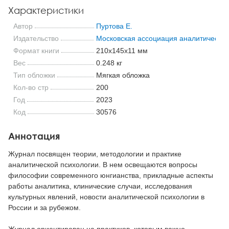
Характеристики
Автор
Пуртова Е.
Издательство
Московская ассоциация аналитической
Формат книги
210x145x11 мм
Вес
0.248 кг
Тип обложки
Мягкая обложка
Кол-во стр
200
Год
2023
Код
30576
Аннотация
Журнал посвящен теории, методологии и практике
аналитической психологии. В нем освещаются вопросы
философии современного юнгианства, прикладные аспекты
работы аналитика, клинические случаи, исследования
культурных явлений, новости аналитической психологии в
России и за рубежом.