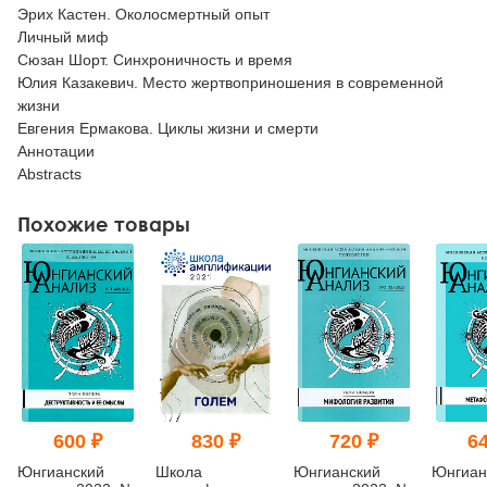
Эрих Кастен. Околосмертный опыт
Личный миф
Сюзан Шорт. Синхроничность и время
Юлия Казакевич. Место жертвоприношения в современной
жизни
Евгения Ермакова. Циклы жизни и смерти
Аннотации
Abstracts
Похожие товары
600 ₽
830 ₽
720 ₽
64
Юнгианский
Школа
Юнгианский
Юнгиан