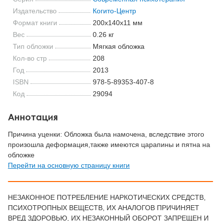
Издательство
Когито-Центр
Формат книги
200x140x11 мм
Вес
0.26 кг
Тип обложки
Мягкая обложка
Кол-во стр
208
Год
2013
ISBN
978-5-89353-407-8
Код
29094
Аннотация
Причина уценки: Обложка была намочена, вследствие этого
произошла деформация,также имеются царапины и пятна на
обложке
Перейти на основную страницу книги
НЕЗАКОННОЕ ПОТРЕБЛЕНИЕ НАРКОТИЧЕСКИХ СРЕДСТВ,
ПСИХОТРОПНЫХ ВЕЩЕСТВ, ИХ АНАЛОГОВ ПРИЧИНЯЕТ
ВРЕД ЗДОРОВЬЮ, ИХ НЕЗАКОННЫЙ ОБОРОТ ЗАПРЕЩЕН И