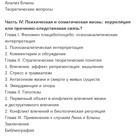
Анализ Бланш
Теоретические вопросы
Часть IV: Психическая и соматическая жизнь: корреляция
или причинно-следственная связь?
Глава I. Феномен плацебо/ноцебо: психоаналитическая
интерпретация
1. Психоаналитическая интерпретация
2. Комментарии и обсуждение
Глава II. Стратегические теоретические понятия
1. Влечение, аффект, репрезентация, мышление
2. Стресс и травматизм
3. Антагонизм жизни и смерти у живых существ
4. Эмердженция и опора
Глава II. Гипотезы
1. Первичный объект в конфликте влечения жизни
и деструктивного влечения
2. Конфликт влечений и биологическая регуляция
Глава III. Применение к случаям Люка и Бланш
Заключение
Библиография