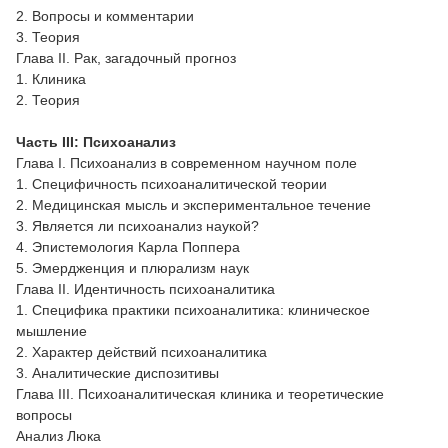
2. Вопросы и комментарии
3. Теория
Глава II. Рак, загадочный прогноз
1. Клиника
2. Теория
Часть III: Психоанализ
Глава I. Психоанализ в современном научном поле
1. Специфичность психоаналитической теории
2. Медицинская мысль и экспериментальное течение
3. Является ли психоанализ наукой?
4. Эпистемология Карла Поппера
5. Эмердженция и плюрализм наук
Глава II. Идентичность психоаналитика
1. Специфика практики психоаналитика: клиническое
мышление
2. Характер действий психоаналитика
3. Аналитические диспозитивы
Глава III. Психоаналитическая клиника и теоретические
вопросы
Анализ Люка