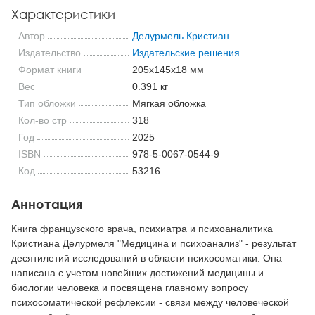
Характеристики
Автор
Делурмель Кристиан
Издательство
Издательские решения
Формат книги
205x145x18 мм
Вес
0.391 кг
Тип обложки
Мягкая обложка
Кол-во стр
318
Год
2025
ISBN
978-5-0067-0544-9
Код
53216
Аннотация
Книга французского врача, психиатра и психоаналитика
Кристиана Делурмеля "Медицина и психоанализ" - результат
десятилетий исследований в области психосоматики. Она
написана с учетом новейших достижений медицины и
биологии человека и посвящена главному вопросу
психосоматической рефлексии - связи между человеческой