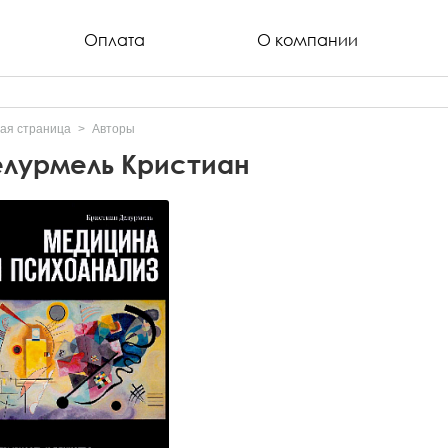
Оплата
О компании
ая страница
Авторы
лурмель Кристиан