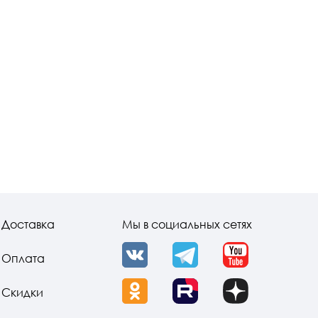
Доставка
Мы в социальных сетях
Оплата
VK
Telegram
YouTube
Скидки
OK
Rutube
Dzen