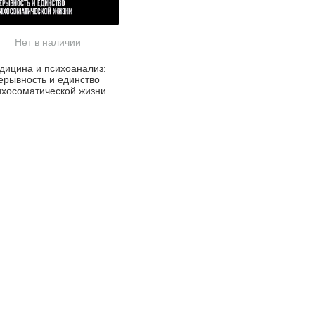
Нет в наличии
дицина и психоанализ:
ерывность и единство
ихосоматической жизни