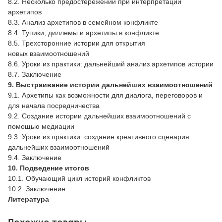
8.2. Несколько предостережений при интерпретации
архетипов
8.3. Анализ архетипов в семейном конфликте
8.4. Тупики, диллемы и архетипы в конфликте
8.5. Трехсторонние истории для открытия
новых взаимоотношений
8.6. Уроки из практики: дальнейший анализ архетипов истории
8.7. Заключение
9. Выстраивание истории дальнейших
взаимоотношений
9.1. Архетипы как возможности для диалога, переговоров и
для начала посредничества
9.2. Создание истории дальнейших взаимоотношений с
помощью медиации
9.3. Уроки из практики: создание креативного сценария
дальнейших взаимоотношений
9.4. Заключение
10. Подведение итогов
10.1. Обучающий цикл историй конфликтов
10.2. Заключение
Литература
Похожие товары