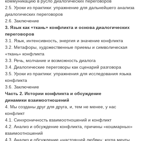
коммуникацию в русло диалогических переговоров
2.5. Уроки из практики: упражнение для дальнейшего анализа
диалогических переговоров
2.6. Заключение
3. Язык как «ткань» конфликта и основа
диалогических
переговоров
3.1. Язык, интенсивность, энергия и значение конфликта
3.2. Метафоры, художественные приемы и символическая
«ткань» конфликта
3.3. Речь, молчание и возможность диалога
3.4. Диалогические переговоры как сценарий разговора
3.5. Уроки из практики: упражнения для исследования языка
конфликта
3.6. Заключение
Часть 2.
Истории конфликта и обсуждение
динамики взаимоотношений
4. Мы созданы друг для друга, и, тем не менее, у нас
конфликт
4.1. Синхроничность взаимоотношений и конфликт
4.2. Анализ и обсуждение конфликта, причины «кошмарных»
взаимоотношений
4.3. Анализ и обсуждение «настоящей любви»: когда мечты