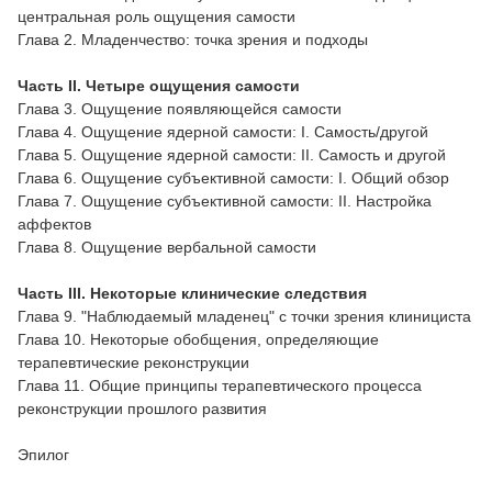
центральная роль ощущения самости
Глава 2. Младенчество: точка зрения и подходы
Часть II. Четыре ощущения самости
Глава 3. Ощущение появляющейся самости
Глава 4. Ощущение ядерной самости: I. Самость/другой
Глава 5. Ощущение ядерной самости: II. Самость и другой
Глава 6. Ощущение субъективной самости: I. Общий обзор
Глава 7. Ощущение субъективной самости: II. Настройка
аффектов
Глава 8. Ощущение вербальной самости
Часть III. Некоторые клинические следствия
Глава 9. "Наблюдаемый младенец" с точки зрения клинициста
Глава 10. Некоторые обобщения, определяющие
терапевтические реконструкции
Глава 11. Общие принципы терапевтического процесса
реконструкции прошлого развития
Эпилог