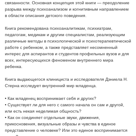
связанности. Основная концепция этой книги — преодоление
разрыва между психоанализом и когнитивным направлением
в области описания детского поведения.
Книга рекомендована психоаналитикам, психиатрам,
педагогам, медикам и другим специалистам, реализующим
различные методы в психологической и психотерапевтической
работе с ребенком, а также представляет несомненный
интерес для аспирантов и студентов профильных вузов и для
всех, интересующихся феноменом внутреннего мира
ребенка.
Книга выдающегося клинициста и исследователя Дэниела Н.
Стерна исследует внутренний мир младенца.
• Как младенец воспринимает себя и других?
• Существует ли для него с самого начала он сам и другой,
или есть некая неделимая общность?
• Как он соединяет отдельные звуки, движения,
прикосновения, визуальные образы и чувства в единое
представление о человеке? Или это единое воспринимается