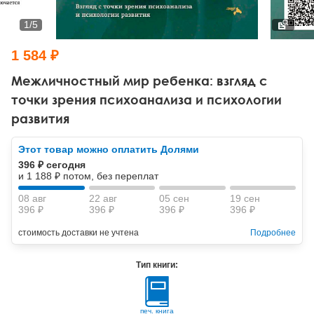
Тревожные расстройства, панические атаки
Психодрама
Психология труда и эргономика
Социальная и организационная психология
1
/
5
Сказкотерапия
Психофизиология
Учебная литература
1 584 ₽
Другие направления психотерапии
Социальная психология
Классический и юнгианский психоанализ
Межличностный мир ребенка: взгляд с
точки зрения психоанализа и психологии
Классический, эриксоновский гипноз и НЛП
развития
НЛП
Этот товар можно оплатить Долями
396 ₽ сегодня
и 1 188 ₽ потом, без переплат
08 авг
22 авг
05 сен
19 сен
396 ₽
396 ₽
396 ₽
396 ₽
стоимость доставки не учтена
Подробнее
Тип книги:
печ. книга