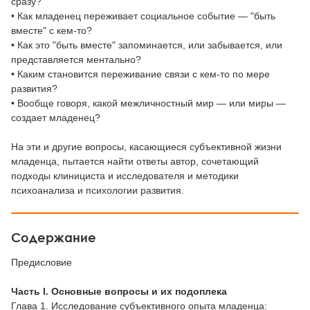
сразу?
• Как младенец переживает социальное событие — "быть
вместе" с кем-то?
• Как это "быть вместе" запоминается, или забывается, или
представляется ментально?
• Каким становится переживание связи с кем-то по мере
развития?
• Вообще говоря, какой межличностный мир — или миры —
создает младенец?
На эти и другие вопросы, касающиеся субъективной жизни
младенца, пытается найти ответы автор, сочетающий
подходы клинициста и исследователя и методики
психоанализа и психологии развития.
Содержание
Предисловие
Часть I. Основные вопросы и их подоплека
Глава 1. Исследование субъективного опыта младенца: