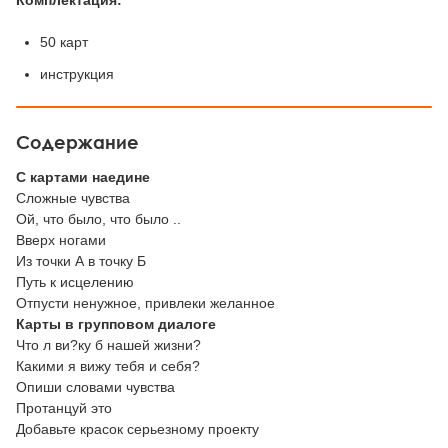
Комплектация:
50 карт
инструкция
Содержание
С картами наедине
Сложные чувства
Ой, что было, что было ..
Вверх ногами
Из точки А в точку Б
Путь к исцелению
Отпусти ненужное, привлеки желанное
Карты в групповом диалоге
Что л ви?ку б нашей жизни?
Какими я вижу тебя и себя?
Опиши словами чувства
Протанцуй это
Добавьте красок серьезному проекту