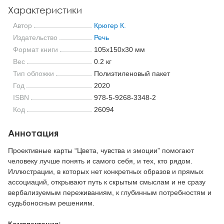
Характеристики
Автор
Крюгер К.
Издательство
Речь
Формат книги
105x150x30 мм
Вес
0.2 кг
Тип обложки
Полиэтиленовый пакет
Год
2020
ISBN
978-5-9268-3348-2
Код
26094
Аннотация
Проективные карты “Цвета, чувства и эмоции” помогают
человеку лучше понять и самого себя, и тех, кто рядом.
Иллюстрации, в которых нет конкретных образов и прямых
ассоциаций, открывают путь к скрытым смыслам и не сразу
вербализуемым переживаниям, к глубинным потребностям и
судьбоносным решениям.