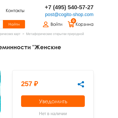
+7 (495) 540-57-27
Контакты
post@cogito-shop.com
0
Войти
Корзина
Найти
ических карт
Метафорические открытки природной
еминности "Женские
257 ₽
Уведомить
Нет в наличии