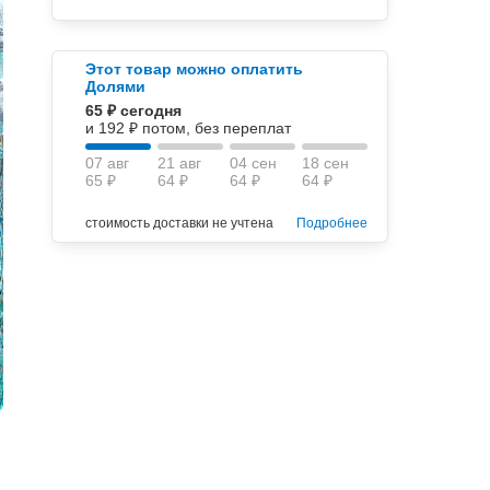
Этот товар можно оплатить
Долями
65 ₽ сегодня
и 192 ₽ потом, без переплат
07 авг
21 авг
04 сен
18 сен
65 ₽
64 ₽
64 ₽
64 ₽
стоимость доставки не учтена
Подробнее