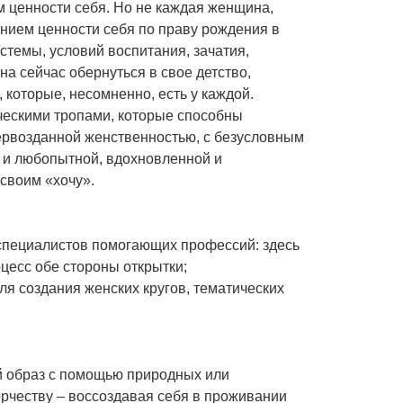
 ценности себя. Но не каждая женщина,
нием ценности себя по праву рождения в
темы, условий воспитания, зачатия,
а сейчас обернуться в свое детство,
, которые, несомненно, есть у каждой.
ческими тропами, которые способны
ервозданной женственностью, с безусловным
 и любопытной, вдохновленной и
своим «хочу».
 специалистов помогающих профессий: здесь
цесс обе стороны открытки;
я создания женских кругов, тематических
ой образ с помощью природных или
рчеству – воссоздавая себя в проживании