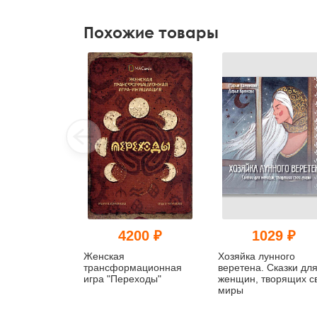
Похожие товары
4200 ₽
1029 ₽
Женская
Хозяйка лунного
трансформационная
веретена. Сказки дл
игра "Переходы"
женщин, творящих с
миры