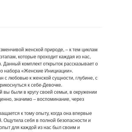
зменчивой женской природе, – к тем циклам
тапам, которые проходит каждая из нас,
. Данный комплект открыток рассказывает о
ого набора «Женские Инициации».
ан с любовью к женской сущности, глубине, с
икоснуться к себе-Девочке.
й вы были в кругу своей семьи, в окружении
ценно, значимо – воспоминание, через
ащается к тому опыту, когда она впервые
й. Ощутила себя в полной безопасности и
опыт для каждой из нас был своим и