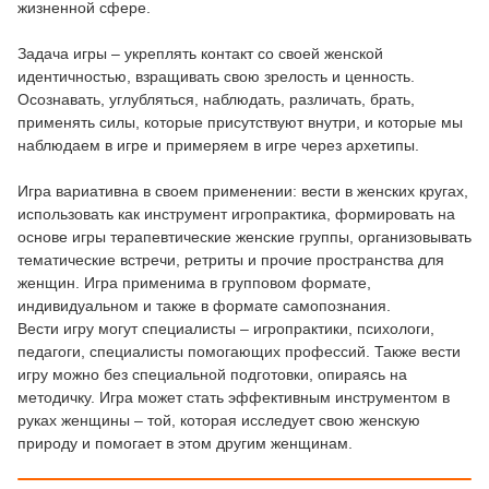
жизненной сфере.
Задача игры – укреплять контакт со своей женской
идентичностью, взращивать свою зрелость и ценность.
Осознавать, углубляться, наблюдать, различать, брать,
применять силы, которые присутствуют внутри, и которые мы
наблюдаем в игре и примеряем в игре через архетипы.
Игра вариативна в своем применении: вести в женских кругах,
использовать как инструмент игропрактика, формировать на
основе игры терапевтические женские группы, организовывать
тематические встречи, ретриты и прочие пространства для
женщин. Игра применима в групповом формате,
индивидуальном и также в формате самопознания.
Вести игру могут специалисты – игропрактики, психологи,
педагоги, специалисты помогающих профессий. Также вести
игру можно без специальной подготовки, опираясь на
методичку. Игра может стать эффективным инструментом в
руках женщины – той, которая исследует свою женскую
природу и помогает в этом другим женщинам.