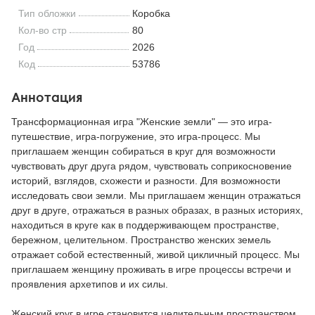
Тип обложки
Коробка
Кол-во стр
80
Год
2026
Код
53786
Аннотация
Трансформационная игра "Женские земли" — это игра-
путешествие, игра-погружение, это игра-процесс. Мы
приглашаем женщин собираться в круг для возможности
чувствовать друг друга рядом, чувствовать соприкосновение
историй, взглядов, схожести и разности. Для возможности
исследовать свои земли. Мы приглашаем женщин отражаться
друг в друге, отражаться в разных образах, в разных историях,
находиться в круге как в поддерживающем пространстве,
бережном, целительном. Пространство женских земель
отражает собой естественный, живой цикличный процесс. Мы
приглашаем женщину проживать в игре процессы встречи и
проявления архетипов и их силы.
Женский круг в игре становится целительным пространством,