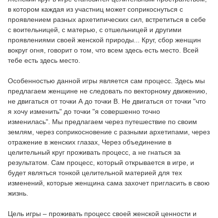
в котором каждая из участниц может соприкоснуться с
проявлением разных архетипических сил, встретиться в себе
с воительницей, с матерью, с отшельницей и другими
проявлениями своей женской природы... Круг, сбор женщин
вокруг огня, говорит о том, что всем здесь есть место. Всей
тебе есть здесь место.
Особенностью данной игры является сам процесс. Здесь мы
предлагаем женщине не следовать по векторному движению,
не двигаться от точки А до точки В. Не двигаться от точки "что
я хочу изменить" до точки "я совершенно точно
изменилась". Мы предлагаем через путешествие по своим
землям, через соприкосновение с разными архетипами, через
отражение в женских глазах, Через объединение в
целительный круг проживать процесс, а не гнаться за
результатом. Сам процесс, который открывается в игре, и
будет являться тонкой целительной материей для тех
изменений, которые женщина сама захочет пригласить в свою
жизнь.
Цель игры – проживать процесс своей женской ценности и