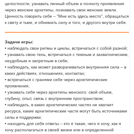
целостности, узнавать личный объем и полноту проявления
через женские архетипы, познавать свои женские земли.
Ценность говорить себе – "Мне есть здесь место", обращаться
к свету и тьме, и обнимать силу и того, и другого внутри себя.
Задачи игры:
• наблюдать свои ритмы и циклы, встречаться с собой разной;
• узнавать свою тень, встречаться с темным и захватническим,
неудобным и запретным в себе;
• наблюдать, как может разворачиваться внутренняя сила – в
каких действиях, отношениях, контактах;
• встречаться с гранями себя через архетипические
проявления;
• узнавать себя через архетипы женского: свой объем,
глубину, опыт, связь с внутренним пространством;
• наблюдать, в каких архетипических частях не хватает
ресурса, какие архетипические части могут быть источниками
силы и поддержки;
• находить для себя ответы – кто я такая, чего я хочу, как я
хочу располагаться в своей жизни или в определенной