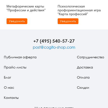
Метафорические карты
Психологическая
"Профессии и действия"
профориентационная игра
"Карта профессий"
Уведомить
Уведомить
+7 (495) 540-57-27
post@cogito-shop.com
Публичная оферта
Сотрудничество
Прайс-листы
Доставка
Блог
Оплата
О нас
Скидки
Контакты
Мы в социальных сетях