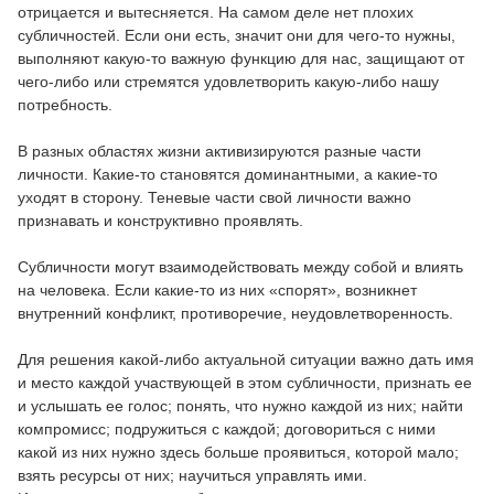
отрицается и вытесняется. На самом деле нет плохих
субличностей. Если они есть, значит они для чего-то нужны,
выполняют какую-то важную функцию для нас, защищают от
чего-либо или стремятся удовлетворить какую-либо нашу
потребность.
В разных областях жизни активизируются разные части
личности. Какие-то становятся доминантными, а какие-то
уходят в сторону. Теневые части свой личности важно
признавать и конструктивно проявлять.
Субличности могут взаимодействовать между собой и влиять
на человека. Если какие-то из них «спорят», возникнет
внутренний конфликт, противоречие, неудовлетворенность.
Для решения какой-либо актуальной ситуации важно дать имя
и место каждой участвующей в этом субличности, признать ее
и услышать ее голос; понять, что нужно каждой из них; найти
компромисс; подружиться с каждой; договориться с ними
какой из них нужно здесь больше проявиться, которой мало;
взять ресурсы от них; научиться управлять ими.