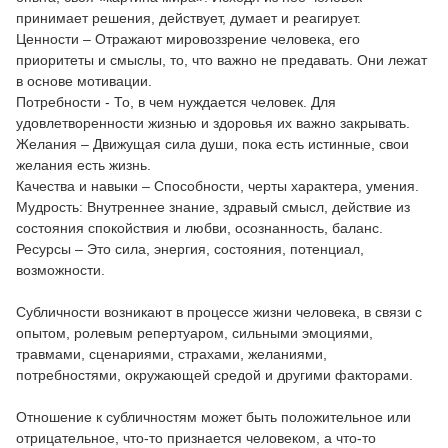
принимает решения, действует, думает и реагирует.
Ценности – Отражают мировоззрение человека, его
приоритеты и смыслы, то, что важно не предавать. Они лежат
в основе мотивации.
Потребности - То, в чем нуждается человек. Для
удовлетворенности жизнью и здоровья их важно закрывать.
Желания – Движущая сила души, пока есть истинные, свои
желания есть жизнь.
Качества и навыки – Способности, черты характера, умения.
Мудрость: Внутреннее знание, здравый смысл, действие из
состояния спокойствия и любви, осознанность, баланс.
Ресурсы – Это сила, энергия, состояния, потенциал,
возможности.
Субличности возникают в процессе жизни человека, в связи с
опытом, ролевым репертуаром, сильными эмоциями,
травмами, сценариями, страхами, желаниями,
потребностями, окружающей средой и другими факторами.
Отношение к субличностям может быть положительное или
отрицательное, что-то признается человеком, а что-то