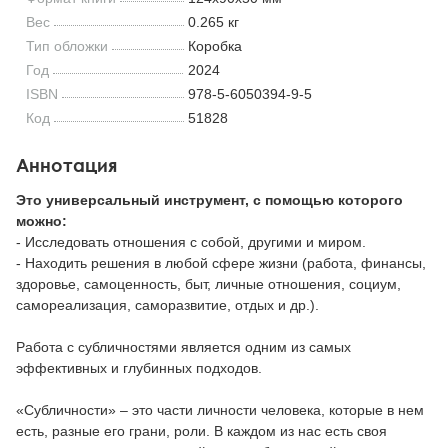
Вес
0.265 кг
Тип обложки
Коробка
Год
2024
ISBN
978-5-6050394-9-5
Код
51828
Аннотация
Это универсальный инструмент, с помощью которого
можно:
- Исследовать отношения с собой, другими и миром.
- Находить решения в любой сфере жизни (работа, финансы,
здоровье, самоценность, быт, личные отношения, социум,
самореализация, саморазвитие, отдых и др.).
Работа с субличностями является одним из самых
эффективных и глубинных подходов.
«Субличности» – это части личности человека, которые в нем
есть, разные его грани, роли. В каждом из нас есть своя