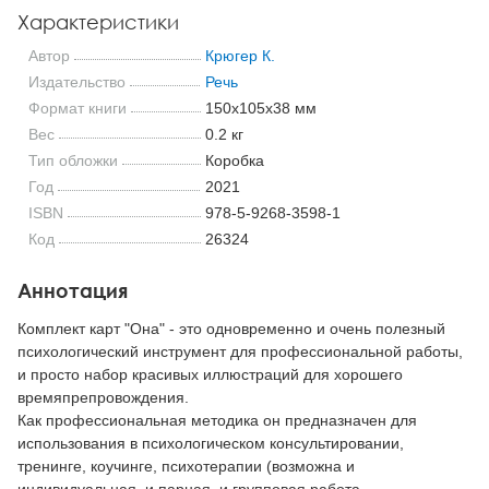
Характеристики
Автор
Крюгер К.
Издательство
Речь
Формат книги
150x105x38 мм
Вес
0.2 кг
Тип обложки
Коробка
Год
2021
ISBN
978-5-9268-3598-1
Код
26324
Аннотация
Комплект карт "Она" - это одновременно и очень полезный
психологический инструмент для профессиональной работы,
и просто набор красивых иллюстраций для хорошего
времяпрепровождения.
Как профессиональная методика он предназначен для
использования в психологическом консультировании,
тренинге, коучинге, психотерапии (возможна и