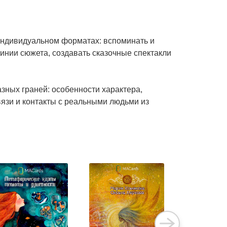
индивидуальном форматах: вспоминать и
линии сюжета, создавать сказочные спектакли
зных граней: особенности характера,
вязи и контакты с реальными людьми из