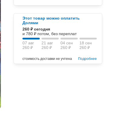
Этот товар можно оплатить
Долями
260 ₽ сегодня
и 780 ₽ потом, без переплат
07 авг
21 авг
04 сен
18 сен
260 ₽
260 ₽
260 ₽
260 ₽
стоимость доставки не учтена
Подробнее