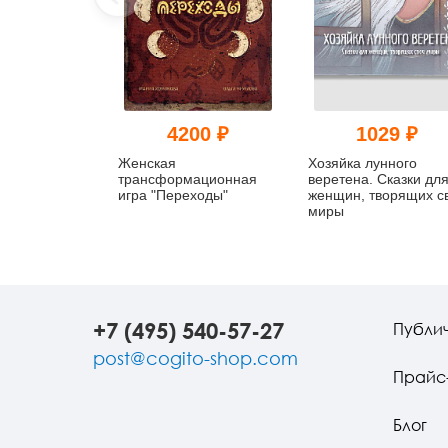
4200 ₽
1029 ₽
Женская
Хозяйка лунного
трансформационная
веретена. Сказки дл
игра "Переходы"
женщин, творящих с
миры
+7 (495) 540-57-27
Публи
post@cogito-shop.com
Прайс
Блог