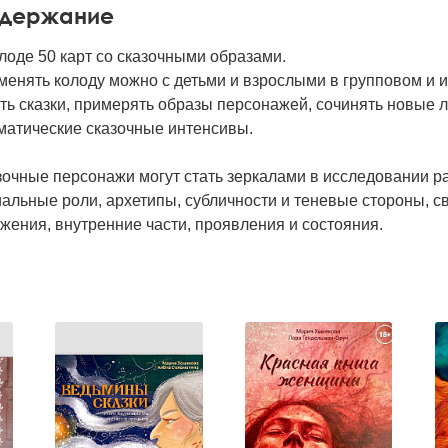
держание
лоде 50 карт со сказочными образами.
менять колоду можно с детьми и взрослыми в групповом и 
ть сказки, примерять образы персонажей, сочинять новые 
матические сказочные интенсивы.
очные персонажи могут стать зеркалами в исследовании ра
альные роли, архетипы, субличности и теневые стороны, с
жения, внутренние части, проявления и состояния.