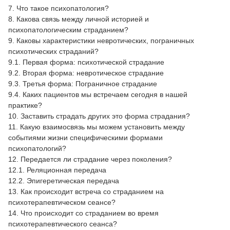
7. Что такое психопатология?
8. Какова связь между личной историей и
психопатологическим страданием?
9. Каковы характеристики невротических, пограничных
психотических страданий?
9.1. Первая форма: психотической страдание
9.2. Вторая форма: невротическое страдание
9.3. Третья форма: Пограничное страдание
9.4. Каких пациентов мы встречаем сегодня в нашей
практике?
10. Заставить страдать других это форма страдания?
11. Какую взаимосвязь мы можем установить между
событиями жизни специфическими формами
психопатологий?
12. Передается ли страдание через поколения?
12.1. Реляционная передача
12.2. Эпигеретическая передача
13. Как происходит встреча со страданием на
психотерапевтическом сеансе?
14. Что происходит со страданием во время
психотерапевтического сеанса?