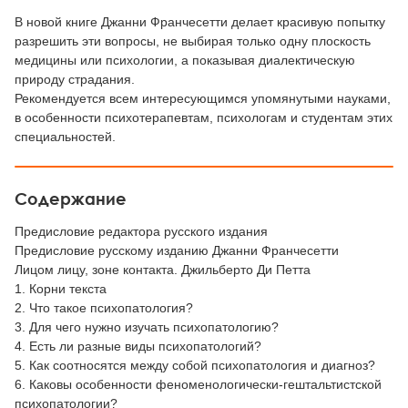
В новой книге Джанни Франчесетти делает красивую попытку
разрешить эти вопросы, не выбирая только одну плоскость
медицины или психологии, а показывая диалектическую
природу страдания.
Рекомендуется всем интересующимся упомянутыми науками,
в особенности психотерапевтам, психологам и студентам этих
специальностей.
Содержание
Предисловие редактора русского издания
Предисловие русскому изданию Джанни Франчесетти
Лицом лицу, зоне контакта. Джильберто Ди Петта
1. Корни текста
2. Что такое психопатология?
3. Для чего нужно изучать психопатологию?
4. Есть ли разные виды психопатологий?
5. Как соотносятся между собой психопатология и диагноз?
6. Каковы особенности феноменологически-гештальтистской
психопатологии?