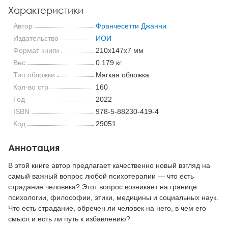
Характеристики
Автор
Франчесетти Джанни
Издательство
ИОИ
Формат книги
210x147x7 мм
Вес
0.179 кг
Тип обложки
Мягкая обложка
Кол-во стр
160
Год
2022
ISBN
978-5-88230-419-4
Код
29051
Аннотация
В этой книге автор предлагает качественно новый взгляд на
самый важный вопрос любой психотерапии — что есть
страдание человека? Этот вопрос возникает на границе
психологии, философии, этики, медицины и социальных наук.
Что есть страдание, обречен ли человек на него, в чем его
смысл и есть ли путь к избавлению?