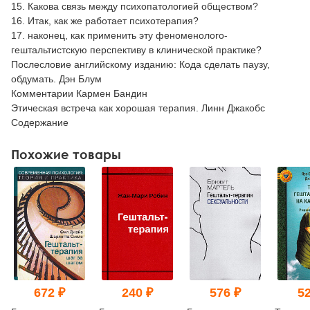
15. Какова связь между психопатологией обществом?
16. Итак, как же работает психотерапия?
17. наконец, как применить эту феноменолого-
гештальтистскую перспективу в клинической практике?
Послесловие английскому изданию: Кода сделать паузу,
обдумать. Дэн Блум
Комментарии Кармен Бандин
Этическая встреча как хорошая терапия. Линн Джакобс
Содержание
Похожие товары
672 ₽
240 ₽
576 ₽
52