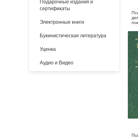
Подарочные издания и
сертификаты
Пс
де
Электронные книги
по
Букинистическая литература
Уценка
Аудио и Видео
Пс