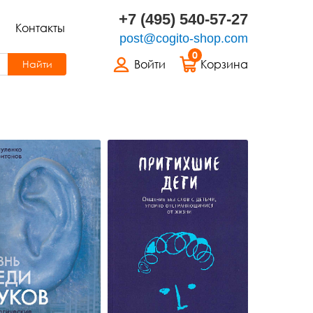
+7 (495) 540-57-27
Контакты
post@cogito-shop.com
0
Войти
Корзина
Найти