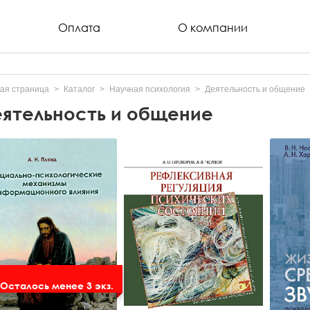
Оплата
О компании
ая страница
Каталог
Научная психология
Деятельность и общение
ятельность и общение
Осталось менее 3 экз.