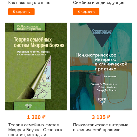
Как наконец стать по-
Симбиоз и индивидуация
настоящему взрослым
В корзину
В корзину
1 320 ₽
3 135 ₽
Теория семейных систем
Психиатрическое интервью
Мюррея Боуэна: Основные
в клинической практике
понятия, методы и