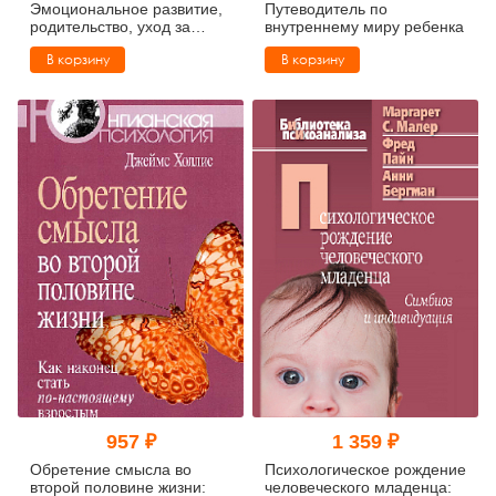
Эмоциональное развитие,
Путеводитель по
родительство, уход за
внутреннему миру ребенка
детьми (мягкий переплет)
В корзину
В корзину
957 ₽
1 359 ₽
Обретение смысла во
Психологическое рождение
второй половине жизни:
человеческого младенца: