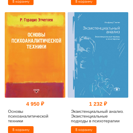
В корзину
В корзину
4 950 ₽
1 232 ₽
Основы
Экзистенциальный анализ.
психоаналитической
Экзистенциальные
техники
подходы в психотерапии
В корзину
В корзину