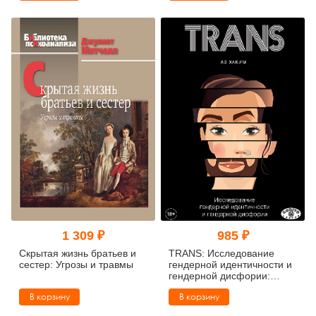
1 309 ₽
985 ₽
Скрытая жизнь братьев и
TRANS: Исследование
сестер: Угрозы и травмы
гендерной идентичности и
гендерной дисфории:
Практическое руководство
В корзину
В корзину