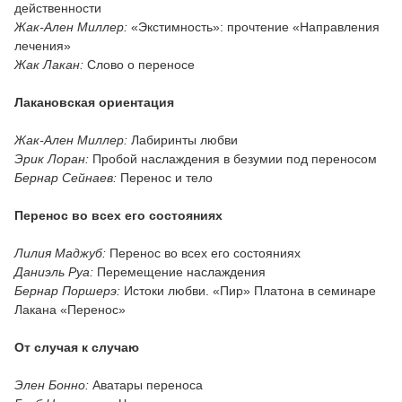
действенности
Жак-Ален Миллер:
«Экстимность»: прочтение «Направления
лечения»
Жак Лакан:
Слово о переносе
Лакановская ориентация
Жак-Ален Миллер:
Лабиринты любви
Эрик Лоран:
Пробой наслаждения в безумии под переносом
Бернар Сейнаев:
Перенос и тело
Перенос во всех его состояниях
Лилия Маджуб:
Перенос во всех его состояниях
Даниэль Руа:
Перемещение наслаждения
Бернар Поршерэ:
Истоки любви. «Пир» Платона в семинаре
Лакана «Перенос»
От случая к случаю
Элен Бонно:
Аватары переноса