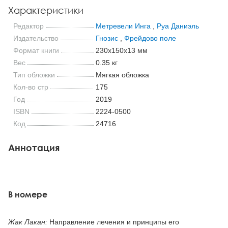
Характеристики
Редактор
Метревели Инга
,
Руа Даниэль
Издательство
Гнозис
,
Фрейдово поле
Формат книги
230x150x13 мм
Вес
0.35 кг
Тип обложки
Мягкая обложка
Кол-во стр
175
Год
2019
ISBN
2224-0500
Код
24716
Аннотация
В номере
Жак Лакан:
Направление лечения и принципы его