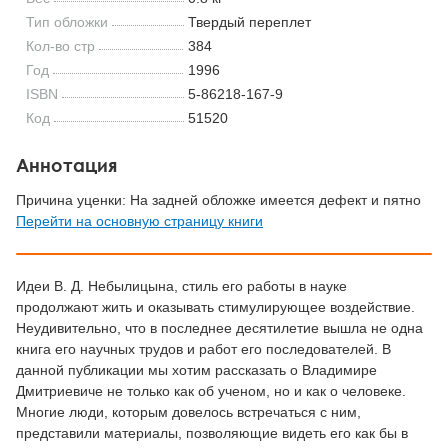
Тип обложки
Твердый переплет
Кол-во стр
384
Год
1996
ISBN
5-86218-167-9
Код
51520
Аннотация
Причина уценки: На задней обложке имеется дефект и пятно
Перейти на основную страницу книги
Идеи В. Д. Небылицына, стиль его работы в науке
продолжают жить и оказывать стимулирующее воздействие.
Неудивительно, что в последнее десятилетие вышла не одна
книга его научных трудов и работ его последователей. В
данной публикации мы хотим рассказать о Владимире
Дмитриевиче не только как об ученом, но и как о человеке.
Многие люди, которым довелось встречаться с ним,
представили материалы, позволяющие видеть его как бы в