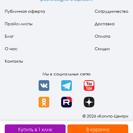
Публичная оферта
Сотрудничество
Прайс-листы
Доставка
Блог
Оплата
О нас
Скидки
Контакты
Мы в социальных сетях
VK
Telegram
YouTube
OK
Rutube
Dzen
© 2026 «Когито-Центр»
Купить в 1 клик
В корзину