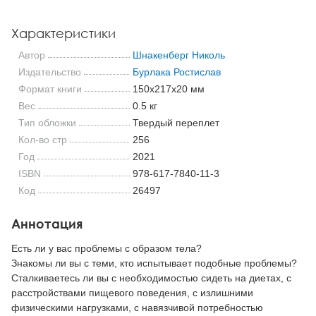
Характеристики
Автор
Шнакенберг Николь
Издательство
Бурлака Ростислав
Формат книги
150x217x20 мм
Вес
0.5 кг
Тип обложки
Твердый переплет
Кол-во стр
256
Год
2021
ISBN
978-617-7840-11-3
Код
26497
Аннотация
Есть ли у вас проблемы с образом тела?
Знакомы ли вы с теми, кто испытывает подобные проблемы?
Сталкиваетесь ли вы с необходимостью сидеть на диетах, с
расстройствами пищевого поведения, с излишними
физическими нагрузками, с навязчивой потребностью