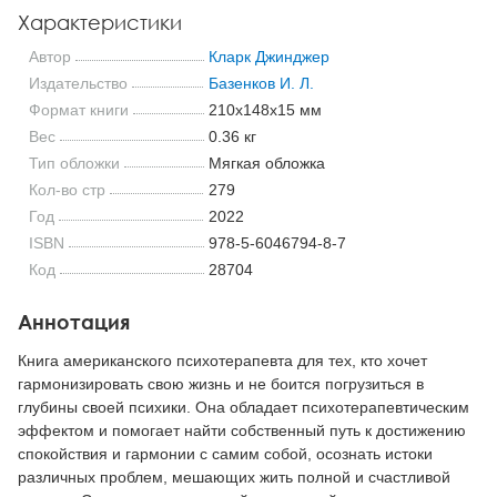
Характеристики
Автор
Кларк Джинджер
Издательство
Базенков И. Л.
Формат книги
210x148x15 мм
Вес
0.36 кг
Тип обложки
Мягкая обложка
Кол-во стр
279
Год
2022
ISBN
978-5-6046794-8-7
Код
28704
Аннотация
Книга американского психотерапевта для тех, кто хочет
гармонизировать свою жизнь и не боится погрузиться в
глубины своей психики. Она обладает психотерапевтическим
эффектом и помогает найти собственный путь к достижению
спокойствия и гармонии с самим собой, осознать истоки
различных проблем, мешающих жить полной и счастливой