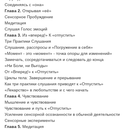
Соединяясь с «она»
Глава 2.
Открывая «её»
Сенсорное Пробуждение
Медитация
Слушая Голос эмоций
Глава 3.
Из «вперед!» К «отпустить»
Три Практики Слушания
Слушание, расспросы и «Погружение в себя»
«Момент - это «момент» - точка опоры для изменений»
Замечать, сосредотачиваться и следовать до конца
«Ни Боли, ни Выгоды»
От «Вперед!» к «Отпустить»
Циклы тела: Завершение и прерывание
Как три практики слушания приводят к «Отпустить»
«Лекарство» в любопытстве и с чего начать
Глава 4.
Чувствование
Мышление и чувствование
Чувствование и путь к «Отпустить»
Усиление сенсорной осознанности в обычной деятельности
Сенсорные эксперименты
Глава 5.
Медитация