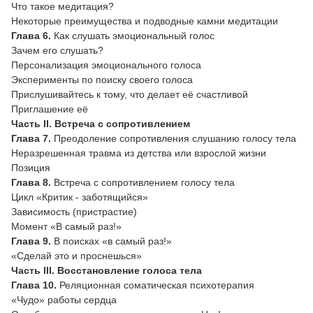
Что такое медитация?
Некоторые преимущества и подводные камни медитации
Глава 6.
Как слушать эмоциональный голос
Зачем его слушать?
Персонализация эмоционального голоса
Эксперименты по поиску своего голоса
Прислушивайтесь к тому, что делает её счастливой
Приглашение её
Часть II. Встреча с сопротивлением
Глава 7.
Преодоление сопротивления слушанию голосу тела
Неразрешенная травма из детства или взрослой жизни
Позиция
Глава 8.
Встреча с сопротивлением голосу тела
Цикл «Критик - заботящийся»
Зависимость (пристрастие)
Момент «В самый раз!»
Глава 9.
В поисках «в самый раз!»
«Сделай это и проснешься»
Часть III. Восстановление голоса тела
Глава 10.
Реляционная соматическая психотерапия
«Чудо» работы сердца