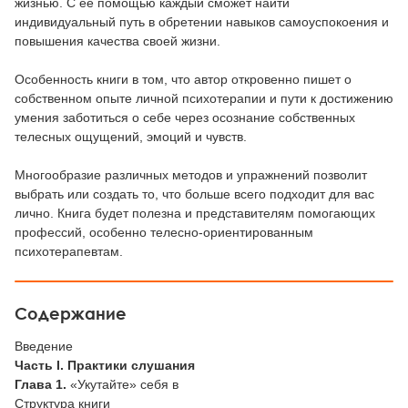
жизнью. С ее помощью каждый сможет найти
индивидуальный путь в обретении навыков самоуспокоения и
повышения качества своей жизни.
Особенность книги в том, что автор откровенно пишет о
собственном опыте личной психотерапии и пути к достижению
умения заботиться о себе через осознание собственных
телесных ощущений, эмоций и чувств.
Многообразие различных методов и упражнений позволит
выбрать или создать то, что больше всего подходит для вас
лично. Книга будет полезна и представителям помогающих
профессий, особенно телесно-ориентированным
психотерапевтам.
Содержание
Введение
Часть I. Практики слушания
Глава 1.
«Укутайте» себя в
Структура книги