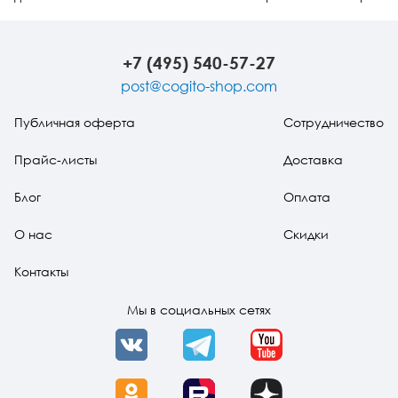
терапии. Жизнь
Движущее
практи
как танец
воображение
+7 (495) 540-57-27
post@cogito-shop.com
Публичная оферта
Сотрудничество
Прайс-листы
Доставка
Блог
Оплата
О нас
Скидки
Контакты
Мы в социальных сетях
VK
Telegram
YouTube