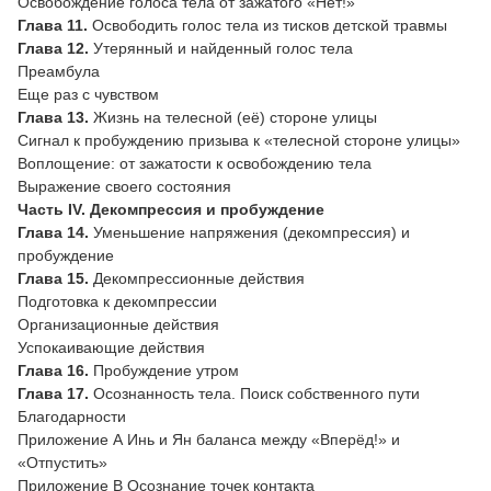
Освобождение голоса тела от зажатого «Нет!»
Глава 11.
Освободить голос тела из тисков детской травмы
Глава 12.
Утерянный и найденный голос тела
Преамбула
Еще раз с чувством
Глава 13.
Жизнь на телесной (её) стороне улицы
Сигнал к пробуждению призыва к «телесной стороне улицы»
Воплощение: от зажатости к освобождению тела
Выражение своего состояния
Часть IV. Декомпрессия и пробуждение
Глава 14.
Уменьшение напряжения (декомпрессия) и
пробуждение
Глава 15.
Декомпрессионные действия
Подготовка к декомпрессии
Организационные действия
Успокаивающие действия
Глава 16.
Пробуждение утром
Глава 17.
Осознанность тела. Поиск собственного пути
Благодарности
Приложение А Инь и Ян баланса между «Вперёд!» и
«Отпустить»
Приложение В Осознание точек контакта