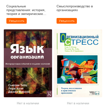
Социальные
Смыслопроизводство в
представления: история,
организациях
теория и эмпирические
исследования
Уведомить
Уведомить
Нет в наличии
Нет в наличии