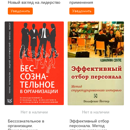
Новый взгляд на лидерство
применения
Уведомить
Уведомить
Нет в наличии
Нет в наличии
Бессознательное в
Эффективный отбор
организации.
персонала. Метод