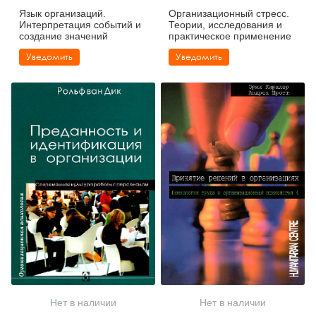
Язык организаций.
Организационный стресс.
Интерпретация событий и
Теории, исследования и
создание значений
практическое применение
Уведомить
Уведомить
Нет в наличии
Нет в наличии