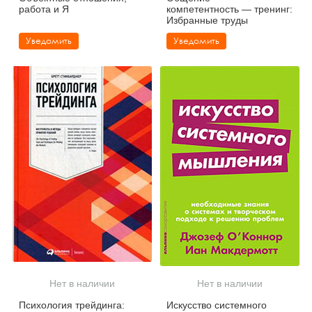
работа и Я
компетентность — тренинг:
Избранные труды
Уведомить
Уведомить
Нет в наличии
Нет в наличии
Психология трейдинга:
Искусство системного