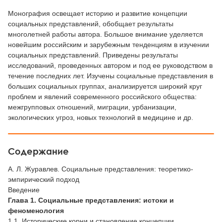
Монография освещает историю и развитие концепции
социальных представлений, обобщает результаты
многолетней работы автора. Большое внимание уделяется
новейшим российским и зарубежным тенденциям в изучении
социальных представлений. Приведены результаты
исследований, проведенных автором и под ее руководством в
течение последних лет. Изучены социальные представления в
больших социальных группах, анализируется широкий круг
проблем и явлений современного российского общества:
межгрупповых отношений, миграции, урбанизации,
экологических угроз, новых технологий в медицине и др.
Содержание
А. Л. Журавлев. Социальные представления: теоретико-
эмпирический подход
Введение
Глава 1. Социальные представления: истоки и
феноменология
1.1. Исторические корни и становление концепции