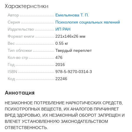
Характеристики
Автор
Емельянова Т. П.
Серия
Психология социальных явлений
Издательство
ИП РАН
Формат книги
221x146x26 мм
Вес
0.55 кг
Тип обложки
Твердый переплет
Кол-во стр
476
Год
2016
ISBN
978-5-9270-0314-3
Код
22246
Аннотация
НЕЗАКОННОЕ ПОТРЕБЛЕНИЕ НАРКОТИЧЕСКИХ СРЕДСТВ,
ПСИХОТРОПНЫХ ВЕЩЕСТВ, ИХ АНАЛОГОВ ПРИЧИНЯЕТ
ВРЕД ЗДОРОВЬЮ, ИХ НЕЗАКОННЫЙ ОБОРОТ ЗАПРЕЩЕН И
ВЛЕЧЕТ УСТАНОВЛЕННУЮ ЗАКОНОДАТЕЛЬСТВОМ
ОТВЕТСТВЕННОСТЬ.