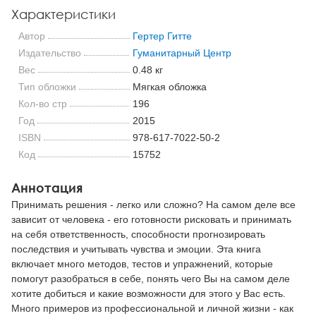
Характеристики
Автор
Гертер Гитте
Издательство
Гуманитарный Центр
Вес
0.48 кг
Тип обложки
Мягкая обложка
Кол-во стр
196
Год
2015
ISBN
978-617-7022-50-2
Код
15752
Аннотация
Принимать решения - легко или сложно? На самом деле все
зависит от человека - его готовности рисковать и принимать
на себя ответственность, способности прогнозировать
последствия и учитывать чувства и эмоции. Эта книга
включает много методов, тестов и упражнений, которые
помогут разобраться в себе, понять чего Вы на самом деле
хотите добиться и какие возможности для этого у Вас есть.
Много примеров из профессиональной и личной жизни - как