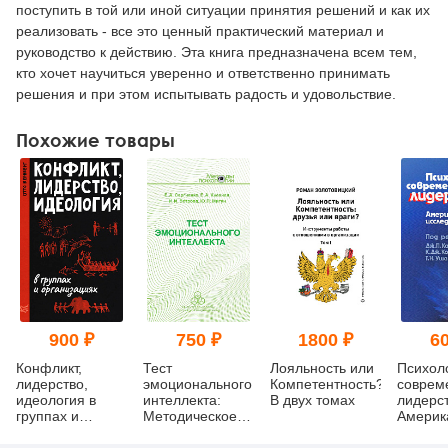
поступить в той или иной ситуации принятия решений и как их
реализовать - все это ценный практический материал и
руководство к действию. Эта книга предназначена всем тем,
кто хочет научиться уверенно и ответственно принимать
решения и при этом испытывать радость и удовольствие.
Похожие товары
900 ₽
750 ₽
1800 ₽
60
Конфликт,
Тест
Лояльность или
Психол
лидерство,
эмоционального
Компетентность?
соврем
идеология в
интеллекта:
В двух томах
лидерст
группах и
Методическое
Америк
организациях
пособие
исслед