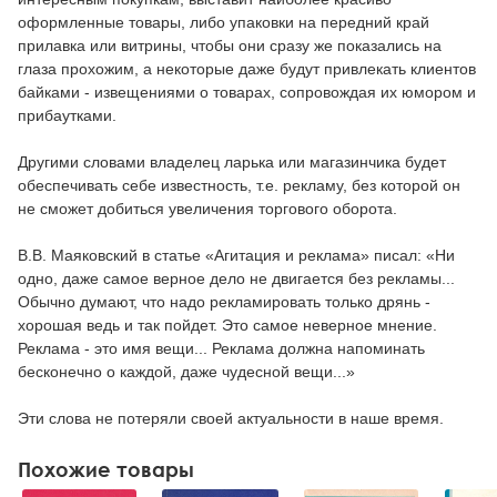
оформленные товары, либо упаковки на передний край
прилавка или витрины, чтобы они сразу же показались на
глаза прохожим, а некоторые даже будут привлекать клиентов
байками - извещениями о товарах, сопровождая их юмором и
прибаутками.
Другими словами владелец ларька или магазинчика будет
обеспечивать себе известность, т.е. рекламу, без которой он
не сможет добиться увеличения торгового оборота.
В.В. Маяковский в статье «Агитация и реклама» писал: «Ни
одно, даже самое верное дело не двигается без рекламы...
Обычно думают, что надо рекламировать только дрянь -
хорошая ведь и так пойдет. Это самое неверное мнение.
Реклама - это имя вещи... Реклама должна напоминать
бесконечно о каждой, даже чудесной вещи...»
Эти слова не потеряли своей актуальности в наше время.
Похожие товары