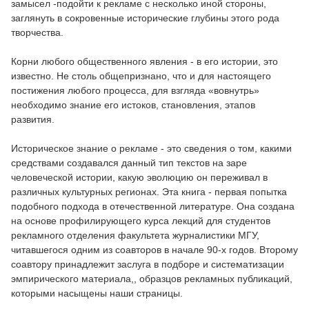
замысел -подойти к рекламе с несколько иной стороны,
заглянуть в сокровенные исторические глубины этого рода
творчества.
Корни любого общественного явления - в его истории, это
известно. Не столь общепризнано, что и для настоящего
постижения любого процесса, для взгляда «вовнутрь»
необходимо знание его истоков, становления, этапов
развития.
Историческое знание о рекламе - это сведения о том, какими
средствами создавался данный тип текстов на заре
человеческой истории, какую эволюцию он переживал в
различных культурных регионах. Эта книга - первая попытка
подобного подхода в отечественной литературе. Она создана
на основе профилирующего курса лекций для студентов
рекламного отделения факультета журналистики МГУ,
читавшегося одним из соавторов в начале 90-х годов. Второму
соавтору принадлежит заслуга в подборе и систематизации
эмпирического материала,, образцов рекламных публикаций,
которыми насыщены наши страницы.