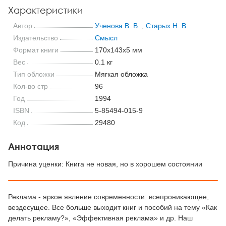
Характеристики
Автор
Ученова В. В.
,
Старых Н. В.
Издательство
Смысл
Формат книги
170x143x5 мм
Вес
0.1 кг
Тип обложки
Мягкая обложка
Кол-во стр
96
Год
1994
ISBN
5-85494-015-9
Код
29480
Аннотация
Причина уценки: Книга не новая, но в хорошем состоянии
Реклама - яркое явление современности: всепроникающее,
вездесущее. Все больше выходит книг и пособий на тему «Как
делать рекламу?», «Эффективная реклама» и др. Наш