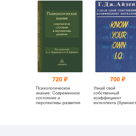
720 ₽
700 ₽
Психологическое
Узнай свой
знание: Современное
собственный
состояние и
коэффициент
перспективы развития
интеллекта (букинист