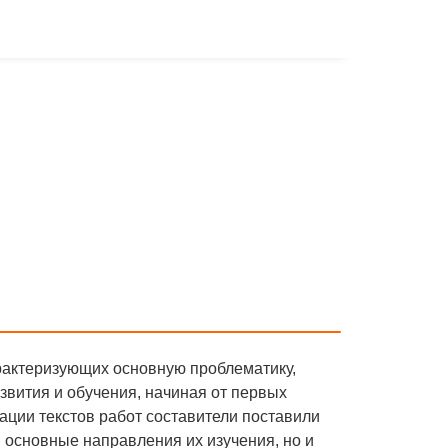
арактеризующих основную проблематику,
звития и обучения, начиная от первых
ации текстов работ составители поставили
и основные направления их изучения, но и