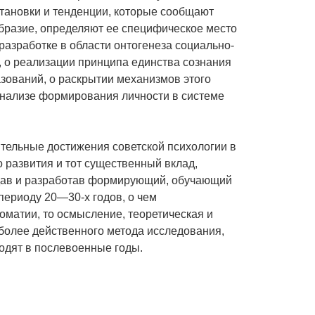
становки и тенденции, которые сообщают
образие, определяют ее специфическое место
 разработке в области онтогенеза социально-
, о реализации принципа единства сознания
зований, о раскрытии механизмов этого
 анализе формирования личности в системе
тельные достижения советской психологии в
о развития и тот существенный вклад,
здав и разработав формирующий, обучающий
 периоду 20—30-х годов, о чем
оматии, то осмысление, теоретическая и
более действенного метода исследования,
одят в послевоенные годы.