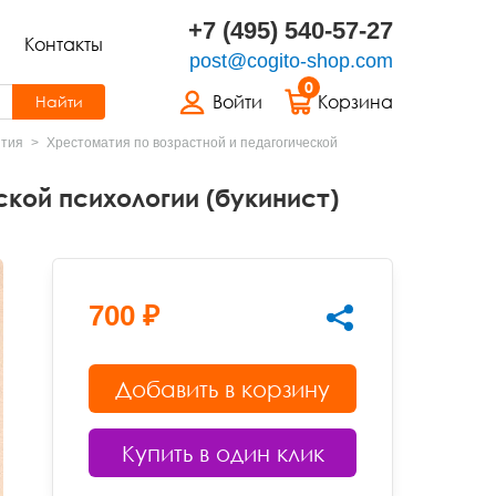
+7 (495) 540-57-27
Контакты
post@cogito-shop.com
0
Войти
Корзина
Найти
ития
Хрестоматия по возрастной и педагогической
кой психологии (букинист)
700 ₽
Добавить в корзину
Купить в один клик