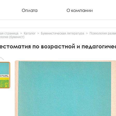
Оплата
О компании
ая страница
Каталог
Букинистическая литература
Психология разв
логии (букинист)
естоматия по возрастной и педагогичес