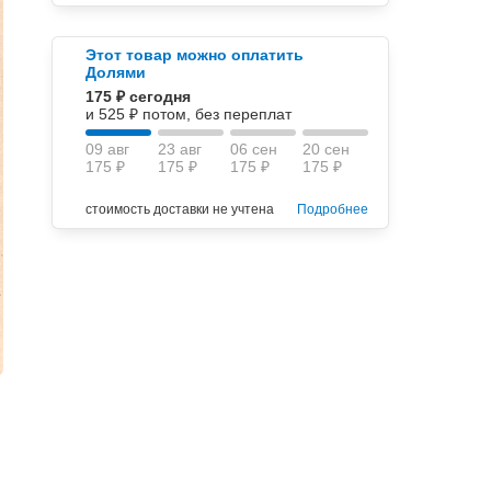
Этот товар можно оплатить
Долями
175 ₽ сегодня
и 525 ₽ потом, без переплат
09 авг
23 авг
06 сен
20 сен
175 ₽
175 ₽
175 ₽
175 ₽
стоимость доставки не учтена
Подробнее