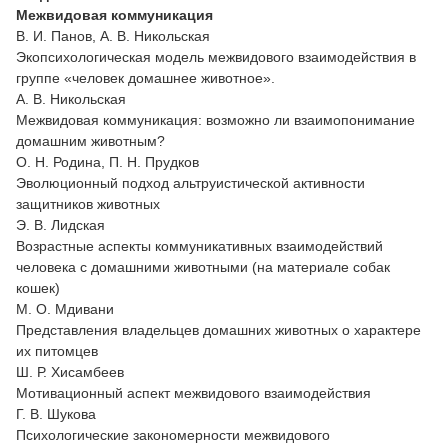
Межвидовая коммуникация
В. И. Панов, А. В. Никольская
Экопсихологическая модель межвидового взаимодействия в
группе «человек домашнее животное».
А. В. Никольская
Межвидовая коммуникация: возможно ли взаимопонимание
домашним животным?
О. Н. Родина, П. Н. Прудков
Эволюционный подход альтруистической активности
защитников животных
Э. В. Лидская
Возрастные аспекты коммуникативных взаимодействий
человека с домашними животными (на материале собак
кошек)
М. О. Мдивани
Представления владельцев домашних животных о характере
их питомцев
Ш. Р. Хисамбеев
Мотивационный аспект межвидового взаимодействия
Г. В. Шукова
Психологические закономерности межвидового