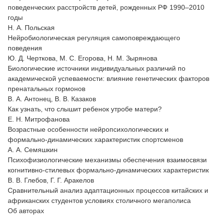
поведенческих расстройств детей, рожденных РФ 1990–2010
годы
Н. А. Польская
Нейробиологическая регуляция самоповреждающего
поведения
Ю. Д. Черткова, М. С. Егорова, Н. М. Зырянова
Биологические источники индивидуальных различий по
академической успеваемости: влияние генетических факторов
пренатальных гормонов
В. А. Антонец, В. В. Казаков
Как узнать, что слышит ребенок утробе матери?
Е. Н. Митрофанова
Возрастные особенности нейропсихологических и
формально-динамических характеристик спортсменов
А. А. Семяшкин
Психофизиологические механизмы обеспечения взаимосвязи
когнитивно-стилевых формально-динамических характеристик
В. В. Глебов, Г. Г. Аракелов
Сравнительный анализ адаптационных процессов китайских и
африканских студентов условиях столичного мегаполиса
Об авторах