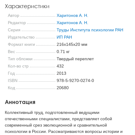
Характеристики
Автор
Харитонов А. Н.
Редактор
Харитонов А. Н.
Серия
Труды Института психологии РАН
Издательство
ИП РАН
Формат книги
216x145x20 мм
Вес
0.71 кг
Тип обложки
Твердый переплет
Кол-во стр
432
Год
2013
ISBN
978-5-9270-0274-0
Код
20680
Аннотация
Коллективный труд, подготовленный ведущими
отечественными специалистами, представляет собой
современный срез эволюционной и сравнительной
психологии в России. Рассматриваются вопросы истории и