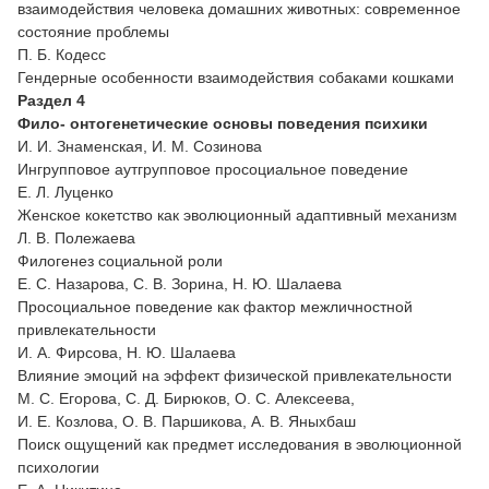
взаимодействия человека домашних животных: современное
состояние проблемы
П. Б. Кодесс
Гендерные особенности взаимодействия собаками кошками
Раздел 4
Фило- онтогенетические основы поведения психики
И. И. Знаменская, И. М. Созинова
Ингрупповое аутгрупповое просоциальное поведение
Е. Л. Луценко
Женское кокетство как эволюционный адаптивный механизм
Л. В. Полежаева
Филогенез социальной роли
Е. С. Назарова, С. В. Зорина, Н. Ю. Шалаева
Просоциальное поведение как фактор межличностной
привлекательности
И. А. Фирсова, Н. Ю. Шалаева
Влияние эмоций на эффект физической привлекательности
М. С. Егорова, С. Д. Бирюков, О. С. Алексеева,
И. Е. Козлова, О. В. Паршикова, А. В. Яныхбаш
Поиск ощущений как предмет исследования в эволюционной
психологии