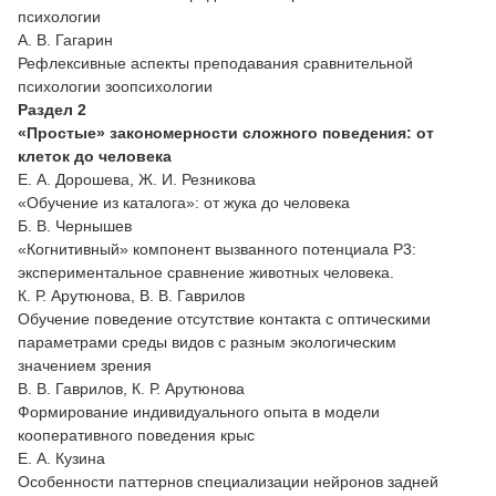
психологии
А. В. Гагарин
Рефлексивные аспекты преподавания сравнительной
психологии зоопсихологии
Раздел 2
«Простые» закономерности сложного поведения: от
клеток до человека
Е. А. Дорошева, Ж. И. Резникова
«Обучение из каталога»: от жука до человека
Б. В. Чернышев
«Когнитивный» компонент вызванного потенциала P3:
экспериментальное сравнение животных человека.
К. Р. Арутюнова, В. В. Гаврилов
Обучение поведение отсутствие контакта с оптическими
параметрами среды видов с разным экологическим
значением зрения
В. В. Гаврилов, К. Р. Арутюнова
Формирование индивидуального опыта в модели
кооперативного поведения крыс
Е. А. Кузина
Особенности паттернов специализации нейронов задней