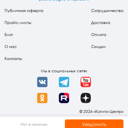
Публичная оферта
Сотрудничество
Прайс-листы
Доставка
Блог
Оплата
О нас
Скидки
Контакты
Мы в социальных сетях
VK
Telegram
YouTube
OK
Rutube
Dzen
© 2026 «Когито-Центр»
Уведомить
Нет в наличии