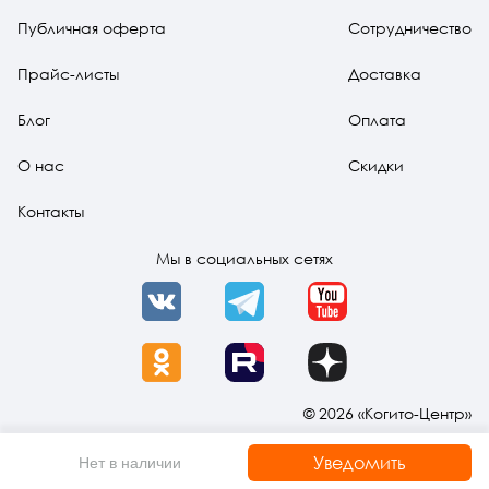
Публичная оферта
Сотрудничество
Прайс-листы
Доставка
Блог
Оплата
О нас
Скидки
Контакты
Мы в социальных сетях
VK
Telegram
YouTube
OK
Rutube
Dzen
© 2026 «Когито-Центр»
Уведомить
Нет в наличии